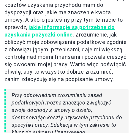
kosztów uzyskania przychodu mam do
dyspozycji oraz jakie ma znaczenie kwota
umowy. A skoro jesteśmy przy tym temacie to
sprawdź,
jakie informacje są potrzebne do
uzyskania pożyczki online
. Zrozumienie, jak
obliczyć moje zobowiązania podatkowe zgodnie
z obowiązującymi przepisami, daje mi większą
kontrolę nad moimi finansami i pozwala cieszyć
się owocami mojej pracy. Warto więc poświęcić
chwilę, aby to wszystko dobrze zrozumieć,
zanim zdecyduję się na podpisanie umowy.
Przy odpowiednim zrozumieniu zasad
podatkowych można znacząco zwiększyć
swoje dochody z umowy o dzieło,
dostosowując koszty uzyskania przychodu do
specyfiki pracy. Edukacja w tym zakresie to
klucz do sukcesu finansowego.