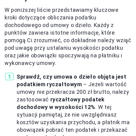
W poniższej liście przedstawiamy kluczowe
kroki dotyczące obliczania podatku
dochodowego od umowy o dzieło. Każdy z
punktów zawiera istotne informacje, które
pomogą Ci zrozumieć, co dokładnie należy wziąć
pod uwagę przy ustalaniu wysokości podatku
oraz jakie obowiązki spoczywają na płatniku i
wykonawcy umowy.
Sprawdź, czy umowa o dzieło objęta jest
podatkiem ryczałtowym
– Jeżeli wartość
umowy nie przekracza 200 zł brutto, należy
zastosować
ryczałtowy podatek
dochodowy w wysokości 12%
. W tej
sytuacji pamiętaj, że nie uwzględniasz
kosztów uzyskania przychodu, a płatnik ma
obowiązek pobrać ten podatek i przekazać