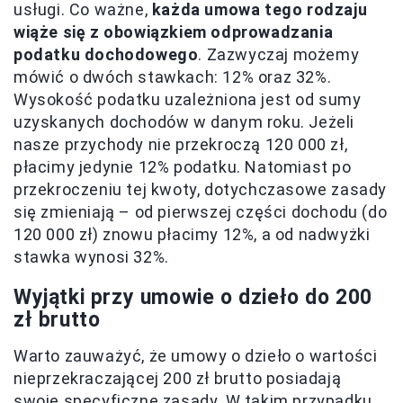
usługi. Co ważne,
każda umowa tego rodzaju
wiąże się z obowiązkiem odprowadzania
podatku dochodowego
. Zazwyczaj możemy
mówić o dwóch stawkach: 12% oraz 32%.
Wysokość podatku uzależniona jest od sumy
uzyskanych dochodów w danym roku. Jeżeli
nasze przychody nie przekroczą 120 000 zł,
płacimy jedynie 12% podatku. Natomiast po
przekroczeniu tej kwoty, dotychczasowe zasady
się zmieniają – od pierwszej części dochodu (do
120 000 zł) znowu płacimy 12%, a od nadwyżki
stawka wynosi 32%.
Wyjątki przy umowie o dzieło do 200
zł brutto
Warto zauważyć, że umowy o dzieło o wartości
nieprzekraczającej 200 zł brutto posiadają
swoje specyficzne zasady. W takim przypadku