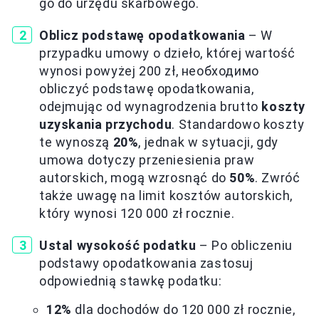
go do urzędu skarbowego.
Oblicz podstawę opodatkowania
– W
przypadku umowy o dzieło, której wartość
wynosi powyżej 200 zł, необходимо
obliczyć podstawę opodatkowania,
odejmując od wynagrodzenia brutto
koszty
uzyskania przychodu
. Standardowo koszty
te wynoszą
20%
, jednak w sytuacji, gdy
umowa dotyczy przeniesienia praw
autorskich, mogą wzrosnąć do
50%
. Zwróć
także uwagę na limit kosztów autorskich,
który wynosi 120 000 zł rocznie.
Ustal wysokość podatku
– Po obliczeniu
podstawy opodatkowania zastosuj
odpowiednią stawkę podatku:
12%
dla dochodów do 120 000 zł rocznie,