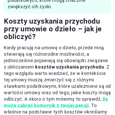
podatkowych, które mogą znacznie
zwiększyć ich zyski.
Koszty uzyskania przychodu
przy umowie o dzieło – jak je
obliczyć?
Kiedy pracuję na umowę o dzieło, przede mną
otwierają się różnorodne możliwości, a
jednocześnie pojawiają się obowiązki związane
z obliczaniem
kosztów uzyskania przychodu
. Z
tego względu warto wiedzieć, że w kontekście
tej umowy muszę zmierzyć się z różnymi
stawkami podatkowymi, które uzależnione są od
wartości umowy oraz od tego, jakie koszty mogę
odliczyć. A skoro o tym mówimy to sprawdź,
ile
może zabrać komornik z twojej pensji
. To
właśnie na podstawie tych kosztów określamy