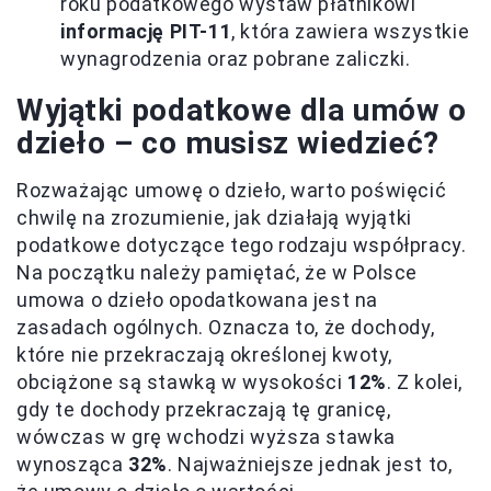
roku podatkowego wystaw płatnikowi
informację PIT-11
, która zawiera wszystkie
wynagrodzenia oraz pobrane zaliczki.
Wyjątki podatkowe dla umów o
dzieło – co musisz wiedzieć?
Rozważając umowę o dzieło, warto poświęcić
chwilę na zrozumienie, jak działają wyjątki
podatkowe dotyczące tego rodzaju współpracy.
Na początku należy pamiętać, że w Polsce
umowa o dzieło opodatkowana jest na
zasadach ogólnych. Oznacza to, że dochody,
które nie przekraczają określonej kwoty,
obciążone są stawką w wysokości
12%
. Z kolei,
gdy te dochody przekraczają tę granicę,
wówczas w grę wchodzi wyższa stawka
wynosząca
32%
. Najważniejsze jednak jest to,