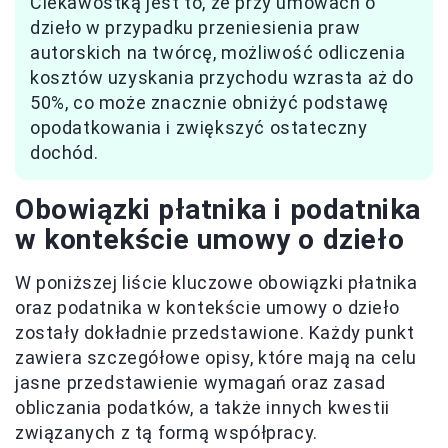
Ciekawostką jest to, że przy umowach o
dzieło w przypadku przeniesienia praw
autorskich na twórcę, możliwość odliczenia
kosztów uzyskania przychodu wzrasta aż do
50%, co może znacznie obniżyć podstawę
opodatkowania i zwiększyć ostateczny
dochód.
Obowiązki płatnika i podatnika
w kontekście umowy o dzieło
W poniższej liście kluczowe obowiązki płatnika
oraz podatnika w kontekście umowy o dzieło
zostały dokładnie przedstawione. Każdy punkt
zawiera szczegółowe opisy, które mają na celu
jasne przedstawienie wymagań oraz zasad
obliczania podatków, a także innych kwestii
związanych z tą formą współpracy.