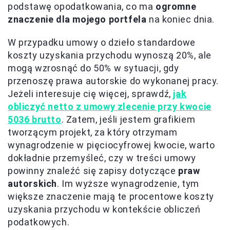
podstawę opodatkowania, co ma
ogromne
znaczenie dla mojego portfela
na koniec dnia.
W przypadku umowy o dzieło standardowe
koszty uzyskania przychodu wynoszą 20%, ale
mogą wzrosnąć do 50% w sytuacji, gdy
przenoszę prawa autorskie do wykonanej pracy.
Jeżeli interesuje cię więcej, sprawdź,
jak
obliczyć netto z umowy zlecenie przy kwocie
5036 brutto
. Zatem, jeśli jestem grafikiem
tworzącym projekt, za który otrzymam
wynagrodzenie w pięciocyfrowej kwocie, warto
dokładnie przemyśleć, czy w treści umowy
powinny znaleźć się zapisy dotyczące
praw
autorskich
. Im wyższe wynagrodzenie, tym
większe znaczenie mają te procentowe koszty
uzyskania przychodu w kontekście obliczeń
podatkowych.