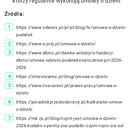
którzy regularnie wykonują umowy o dzieło.
Źródła:
https://www.sdworx.pl/pl-pl/blog/hr/umowa-o-dzielo-
podatek
https://www.e-pity.pl/umowa-o-dzielo/
https://www.dkms.pl/dawka-wiedzy/o-fundacji-
dkms/umowa-odzielo-podatekirozliczenie-pit-2026-
2026
https://interviewme.pl/blog/umowa-o-dzielo
https://www.livecareer.pl/prawo-pracy/umowa-o-
dzielo
https://poradnikprzedsiebiorcy.pl/kalkulator-umow-
o-dzielo
https://mk.rp.pl/blog/czym-jest-umowa-o-dzielo-
2026-kodeks-cywilny-zus-podatki-czym-rozni-sie-od-