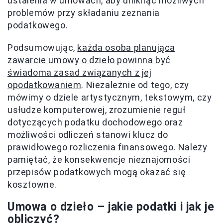
ustalenia w umowach, aby uniknąć możliwych
problemów przy składaniu zeznania
podatkowego.
Podsumowując,
każda osoba planująca
zawarcie umowy o dzieło powinna być
świadoma zasad związanych z jej
opodatkowaniem
. Niezależnie od tego, czy
mówimy o dziele artystycznym, tekstowym, czy
usłudze komputerowej, zrozumienie reguł
dotyczących podatku dochodowego oraz
możliwości odliczeń stanowi klucz do
prawidłowego rozliczenia finansowego. Należy
pamiętać, że konsekwencje nieznajomości
przepisów podatkowych mogą okazać się
kosztowne.
Umowa o dzieło – jakie podatki i jak je
obliczyć?