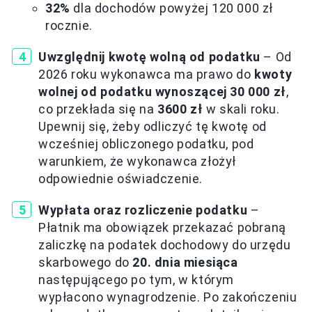
32%
dla dochodów powyżej 120 000 zł
rocznie.
Uwzględnij kwotę wolną od podatku
– Od
2026 roku wykonawca ma prawo do
kwoty
wolnej od podatku wynoszącej 30 000 zł
,
co przekłada się na
3600 zł
w skali roku.
Upewnij się, żeby odliczyć tę kwotę od
wcześniej obliczonego podatku, pod
warunkiem, że wykonawca złożył
odpowiednie oświadczenie.
Wypłata oraz rozliczenie podatku
–
Płatnik ma obowiązek przekazać pobraną
zaliczkę na podatek dochodowy do urzędu
skarbowego do
20. dnia miesiąca
następującego po tym, w którym
wypłacono wynagrodzenie. Po zakończeniu