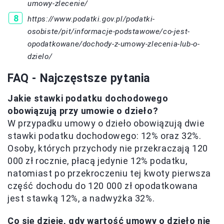
umowy-zlecenie/
https://www.podatki.gov.pl/podatki-
osobiste/pit/informacje-podstawowe/co-jest-
opodatkowane/dochody-z-umowy-zlecenia-lub-o-
dzielo/
FAQ - Najczęstsze pytania
Jakie stawki podatku dochodowego
obowiązują przy umowie o dzieło?
W przypadku umowy o dzieło obowiązują dwie
stawki podatku dochodowego: 12% oraz 32%.
Osoby, których przychody nie przekraczają 120
000 zł rocznie, płacą jedynie 12% podatku,
natomiast po przekroczeniu tej kwoty pierwsza
część dochodu do 120 000 zł opodatkowana
jest stawką 12%, a nadwyżka 32%.
Co się dzieje, gdy wartość umowy o dzieło nie