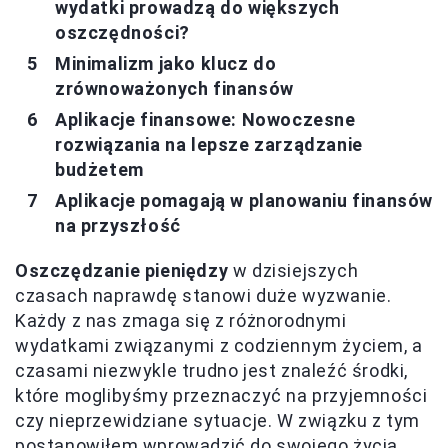
wydatki prowadzą do większych
oszczędności?
Minimalizm jako klucz do
zrównoważonych finansów
Aplikacje finansowe: Nowoczesne
rozwiązania na lepsze zarządzanie
budżetem
Aplikacje pomagają w planowaniu finansów
na przyszłość
Oszczędzanie pieniędzy
w dzisiejszych
czasach naprawdę stanowi duże wyzwanie.
Każdy z nas zmaga się z różnorodnymi
wydatkami związanymi z codziennym życiem, a
czasami niezwykle trudno jest znaleźć środki,
które moglibyśmy przeznaczyć na przyjemności
czy nieprzewidziane sytuacje. W związku z tym
postanowiłem wprowadzić do swojego życia