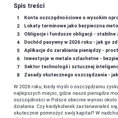
Spis treści
Konta oszczędnościowe o wysokim opro
Lokaty terminowe jako bezpieczna met
Obligacje i fundusze obligacji - stabiln
Dochód pasywny w 2026 roku - jak go z
Aplikacje do zarabiania pieniędzy - pros
Inwestycje w metale szlachetne - bezp
Sektor technologii i sztucznej inteligen
Zasady skutecznego oszczędzania - ja
W 2026 roku, kiedy myśli o oszczędzaniu zysk
najlepszych miejsc, gdzie nasze pieniądze mo
oszczędności w Polsce obecnie wynosi około
działania. Czy kiedykolwiek zastanawiałeś się
skutecznie pomnożyć swój kapitał? W nadchod