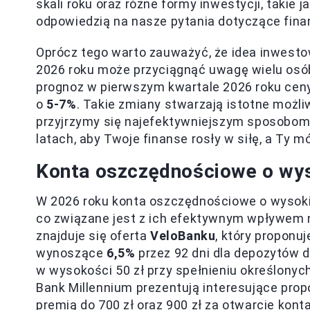
skali roku oraz różne formy inwestycji, takie
odpowiedzią na nasze pytania dotyczące fina
Oprócz tego warto zauważyć, że idea inwestow
2026 roku może przyciągnąć uwagę wielu osób
prognoz w pierwszym kwartale 2026 roku ce
o
5-7%
. Takie zmiany stwarzają istotne możli
przyjrzymy się najefektywniejszym sposobo
latach, aby Twoje finanse rosły w siłę, a Ty 
Konta oszczędnościowe o wy
W 2026 roku konta oszczędnościowe o wysokim
co związane jest z ich efektywnym wpływem 
znajduje się oferta
VeloBanku
, który propon
wynoszące
6,5%
przez 92 dni dla depozytów d
w wysokości 50 zł przy spełnieniu określony
Bank Millennium prezentują interesujące prop
premią do 700 zł oraz 900 zł za otwarcie kon