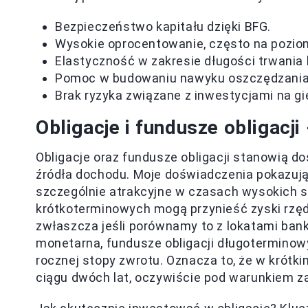
Bezpieczeństwo kapitału dzięki BFG.
Wysokie oprocentowanie, często na poziom
Elastyczność w zakresie długości trwania 
Pomoc w budowaniu nawyku oszczędzania
Brak ryzyka związane z inwestycjami na gie
Obligacje i fundusze obligacji
Obligacje oraz fundusze obligacji stanowią d
źródła dochodu. Moje doświadczenia pokazują,
szczególnie atrakcyjne w czasach wysokich s
krótkoterminowych mogą przynieść zyski rzę
zwłaszcza jeśli porównamy to z lokatami bankow
monetarna, fundusze obligacji długoterminow
rocznej stopy zwrotu. Oznacza to, że w krótk
ciągu dwóch lat, oczywiście pod warunkiem