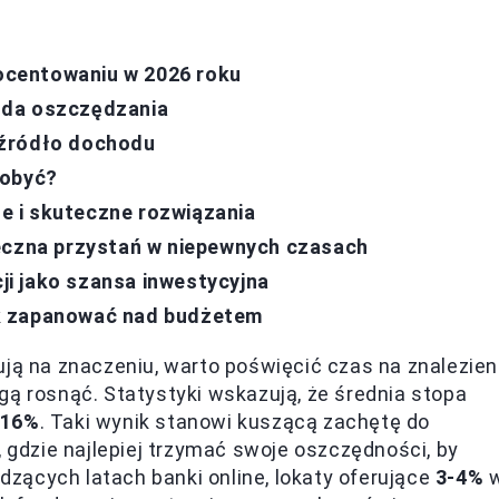
centowaniu w 2026 roku
oda oszczędzania
e źródło dochodu
dobyć?
te i skuteczne rozwiązania
ieczna przystań w niepewnych czasach
cji jako szansa inwestycyjna
k zapanować nad budżetem
ują na znaczeniu, warto poświęcić czas na znalezien
gą rosnąć. Statystyki wskazują, że średnia stopa
16%
. Taki wynik stanowi kuszącą zachętę do
, gdzie najlepiej trzymać swoje oszczędności, by
zących latach banki online, lokaty oferujące
3-4%