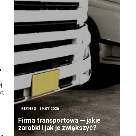
o
ji
t,
BIZNES
19.07.2026
Firma transportowa — jakie
zarobki i jak je zwiększyć?