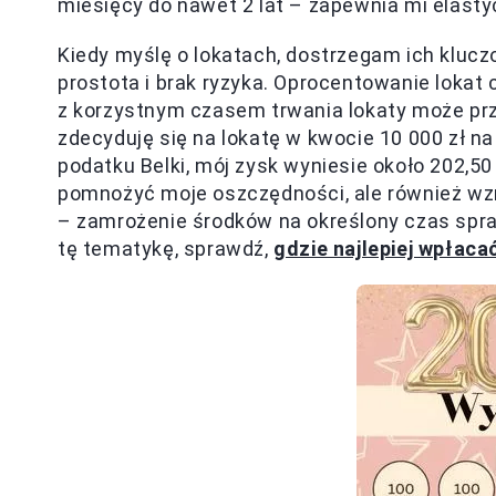
miesięcy do nawet 2 lat – zapewnia mi elast
Kiedy myślę o lokatach, dostrzegam ich kluczo
prostota i brak ryzyka. Oprocentowanie lokat 
z korzystnym czasem trwania lokaty może przy
zdecyduję się na lokatę w kwocie 10 000 zł na
podatku Belki, mój zysk wyniesie około 202,50
pomnożyć moje oszczędności, ale również w
– zamrożenie środków na określony czas spraw
tę tematykę, sprawdź,
gdzie najlepiej wpłaca