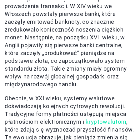
prowadzenia transakcji. W XIV wieku we
Włoszech powstały pierwsze banki, które
zaczęły emitować banknoty, co znacznie
zredukowało konieczność noszenia ciężkich
monet. Następnie, na początku XVII wieku, w
Anglii pojawiły się pierwsze banki centralne,
które zaczęły „produkować” pieniądze na
podstawie złota, co zapoczątkowało system
standardu złota. Takie zmiany miały ogromny
wpływ na rozwój globalnej gospodarki oraz
międzynarodowego handlu.
Obecnie, w XXI wieku, systemy walutowe
doświadczają kolejnych cyfrowych rewolucji.
Tradycyjne formy płatności ustępują miejsca
płatnościom elektronicznym i
kryptowalutom
,
które zdają się wyznaczać przyszłość finansów.
Ta ewolucja obrazuje, jak pieniądz zmienia się