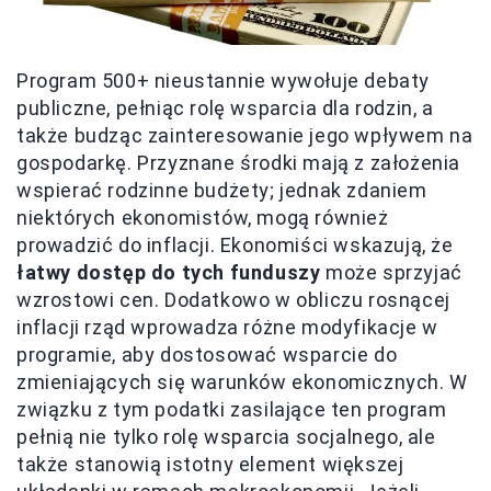
Program 500+ nieustannie wywołuje debaty
publiczne, pełniąc rolę wsparcia dla rodzin, a
także budząc zainteresowanie jego wpływem na
gospodarkę. Przyznane środki mają z założenia
wspierać rodzinne budżety; jednak zdaniem
niektórych ekonomistów, mogą również
prowadzić do inflacji. Ekonomiści wskazują, że
łatwy dostęp do tych funduszy
może sprzyjać
wzrostowi cen. Dodatkowo w obliczu rosnącej
inflacji rząd wprowadza różne modyfikacje w
programie, aby dostosować wsparcie do
zmieniających się warunków ekonomicznych. W
związku z tym podatki zasilające ten program
pełnią nie tylko rolę wsparcia socjalnego, ale
także stanowią istotny element większej