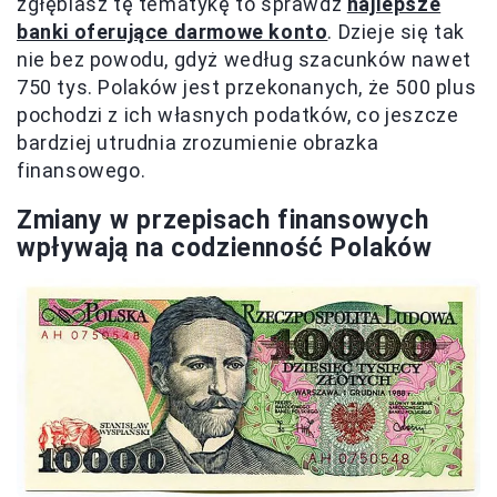
zgłębiasz tę tematykę to sprawdź
najlepsze
banki oferujące darmowe konto
. Dzieje się tak
nie bez powodu, gdyż według szacunków nawet
750 tys. Polaków jest przekonanych, że 500 plus
pochodzi z ich własnych podatków, co jeszcze
bardziej utrudnia zrozumienie obrazka
finansowego.
Zmiany w przepisach finansowych
wpływają na codzienność Polaków