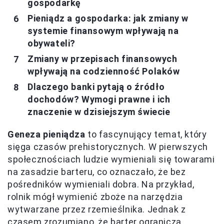
gospodarkę
Pieniądz a gospodarka: jak zmiany w
systemie finansowym wpływają na
obywateli?
Zmiany w przepisach finansowych
wpływają na codzienność Polaków
Dlaczego banki pytają o źródło
dochodów? Wymogi prawne i ich
znaczenie w dzisiejszym świecie
Geneza pieniądza
to fascynujący temat, który
sięga czasów prehistorycznych. W pierwszych
społecznościach ludzie wymieniali się towarami
na zasadzie barteru, co oznaczało, że bez
pośredników wymieniali dobra. Na przykład,
rolnik mógł wymienić zboże na narzędzia
wytwarzane przez rzemieślnika. Jednak z
czasem zrozumiano, że barter ogranicza