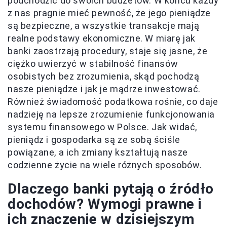
podchodzić do swoich budżetów. W końcu każdy
z nas pragnie mieć pewność, że jego pieniądze
są bezpieczne, a wszystkie transakcje mają
realne podstawy ekonomiczne. W miarę jak
banki zaostrzają procedury, staje się jasne, że
ciężko uwierzyć w stabilność finansów
osobistych bez zrozumienia, skąd pochodzą
nasze pieniądze i jak je mądrze inwestować.
Również świadomość podatkowa rośnie, co daje
nadzieję na lepsze zrozumienie funkcjonowania
systemu finansowego w Polsce. Jak widać,
pieniądz i gospodarka są ze sobą ściśle
powiązane, a ich zmiany kształtują nasze
codzienne życie na wiele różnych sposobów.
Dlaczego banki pytają o źródło
dochodów? Wymogi prawne i
ich znaczenie w dzisiejszym