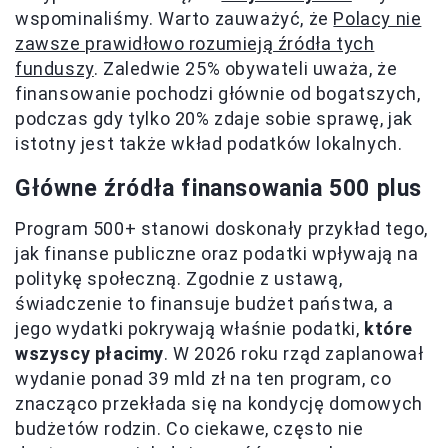
wspominaliśmy. Warto zauważyć, że
Polacy nie
zawsze prawidłowo rozumieją źródła tych
funduszy
. Zaledwie 25% obywateli uważa, że
finansowanie pochodzi głównie od bogatszych,
podczas gdy tylko 20% zdaje sobie sprawę, jak
istotny jest także wkład podatków lokalnych.
Główne źródła finansowania 500 plus
Program 500+ stanowi doskonały przykład tego,
jak finanse publiczne oraz podatki wpływają na
politykę społeczną. Zgodnie z ustawą,
świadczenie to finansuje budżet państwa, a
jego wydatki pokrywają właśnie podatki,
które
wszyscy płacimy
. W 2026 roku rząd zaplanował
wydanie ponad 39 mld zł na ten program, co
znacząco przekłada się na kondycję domowych
budżetów rodzin. Co ciekawe, często nie