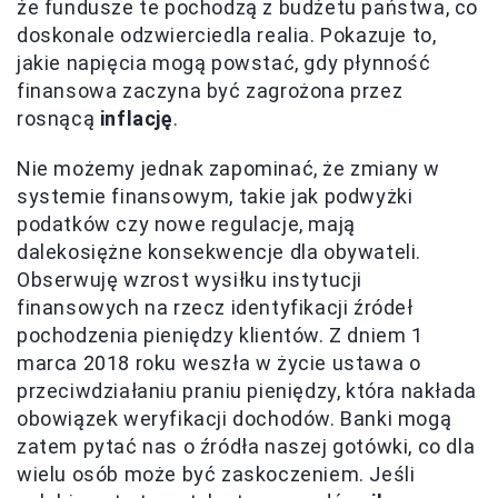
że fundusze te pochodzą z budżetu państwa, co
doskonale odzwierciedla realia. Pokazuje to,
jakie napięcia mogą powstać, gdy płynność
finansowa zaczyna być zagrożona przez
rosnącą
inflację
.
Nie możemy jednak zapominać, że zmiany w
systemie finansowym, takie jak podwyżki
podatków czy nowe regulacje, mają
dalekosiężne konsekwencje dla obywateli.
Obserwuję wzrost wysiłku instytucji
finansowych na rzecz identyfikacji źródeł
pochodzenia pieniędzy klientów. Z dniem 1
marca 2018 roku weszła w życie ustawa o
przeciwdziałaniu praniu pieniędzy, która nakłada
obowiązek weryfikacji dochodów. Banki mogą
zatem pytać nas o źródła naszej gotówki, co dla
wielu osób może być zaskoczeniem. Jeśli