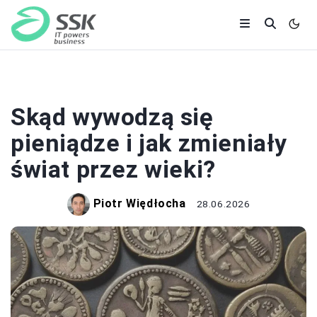
GOSPODARKA
Skąd wywodzą się
pieniądze i jak zmieniały
świat przez wieki?
Piotr Więdłocha
28.06.2026