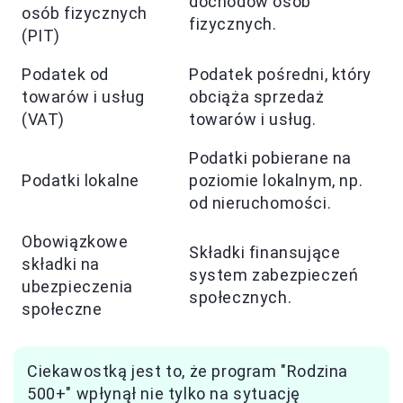
dochodów osób
osób fizycznych
fizycznych.
(PIT)
Podatek od
Podatek pośredni, który
towarów i usług
obciąża sprzedaż
(VAT)
towarów i usług.
Podatki pobierane na
Podatki lokalne
poziomie lokalnym, np.
od nieruchomości.
Obowiązkowe
Składki finansujące
składki na
system zabezpieczeń
ubezpieczenia
społecznych.
społeczne
Ciekawostką jest to, że program "Rodzina
500+" wpłynął nie tylko na sytuację