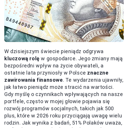
W dzisiejszym świecie pieniądz odgrywa
kluczową rolę
w gospodarce. Jego zmiany mają
bezpośredni wpływ na życie obywateli, a
ostatnie lata przyniosły w Polsce
znaczne
zawirowania finansowe
. Te wydarzenia ujawniły,
jak łatwo pieniądz może stracić na wartości.
Gdy myślę o czynnikach wpływających na nasze
portfele, często w mojej głowie pojawia się
rozwój programów socjalnych, takich jak 500
plus, które w 2026 roku przyciągają uwagę wielu
rodzin. Jak wynika z badań, 51% Polaków uważa,