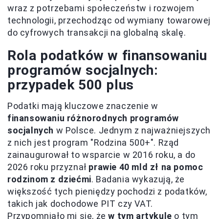
wraz z potrzebami społeczeństw i rozwojem
technologii, przechodząc od wymiany towarowej
do cyfrowych transakcji na globalną skalę.
Rola podatków w finansowaniu
programów socjalnych:
przypadek 500 plus
Podatki mają kluczowe znaczenie w
finansowaniu różnorodnych programów
socjalnych
w Polsce. Jednym z najważniejszych
z nich jest program "Rodzina 500+". Rząd
zainaugurował to wsparcie w 2016 roku, a do
2026 roku przyznał
prawie 40 mld zł na pomoc
rodzinom z dziećmi
. Badania wykazują, że
większość tych pieniędzy pochodzi z podatków,
takich jak dochodowe PIT czy VAT.
Przypomniało mi się, że
w tym artykule
o tym