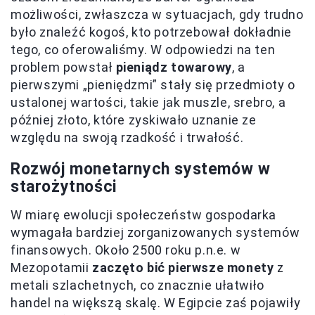
możliwości, zwłaszcza w sytuacjach, gdy trudno
było znaleźć kogoś, kto potrzebował dokładnie
tego, co oferowaliśmy. W odpowiedzi na ten
problem powstał
pieniądz towarowy
, a
pierwszymi „pieniędzmi” stały się przedmioty o
ustalonej wartości, takie jak muszle, srebro, a
później złoto, które zyskiwało uznanie ze
względu na swoją rzadkość i trwałość.
Rozwój monetarnych systemów w
starożytności
W miarę ewolucji społeczeństw gospodarka
wymagała bardziej zorganizowanych systemów
finansowych. Około 2500 roku p.n.e. w
Mezopotamii
zaczęto bić pierwsze monety
z
metali szlachetnych, co znacznie ułatwiło
handel na większą skalę. W Egipcie zaś pojawiły