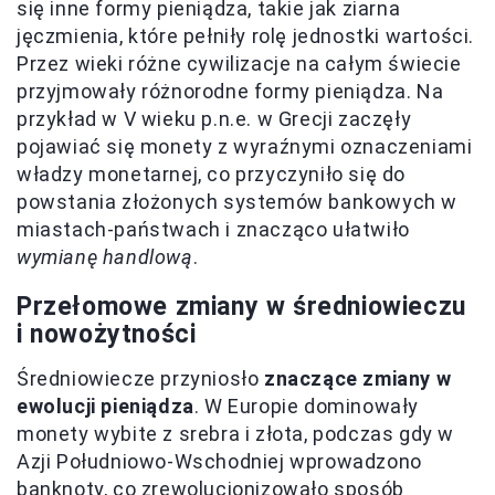
się inne formy pieniądza, takie jak ziarna
jęczmienia, które pełniły rolę jednostki wartości.
Przez wieki różne cywilizacje na całym świecie
przyjmowały różnorodne formy pieniądza. Na
przykład w V wieku p.n.e. w Grecji zaczęły
pojawiać się monety z wyraźnymi oznaczeniami
władzy monetarnej, co przyczyniło się do
powstania złożonych systemów bankowych w
miastach-państwach i znacząco ułatwiło
wymianę handlową
.
Przełomowe zmiany w średniowieczu
i nowożytności
Średniowiecze przyniosło
znaczące zmiany w
ewolucji pieniądza
. W Europie dominowały
monety wybite z srebra i złota, podczas gdy w
Azji Południowo-Wschodniej wprowadzono
banknoty, co zrewolucjonizowało sposób