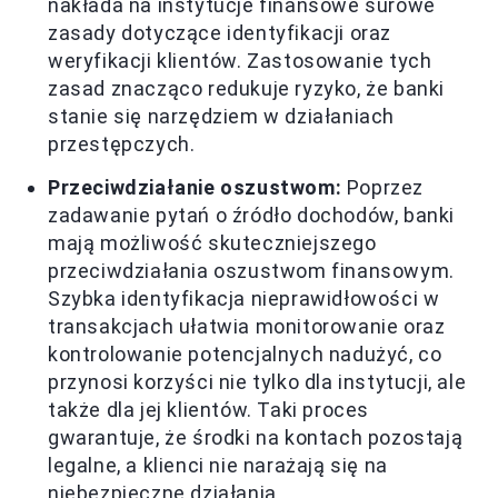
nakłada na instytucje finansowe surowe
zasady dotyczące identyfikacji oraz
weryfikacji klientów. Zastosowanie tych
zasad znacząco redukuje ryzyko, że banki
stanie się narzędziem w działaniach
przestępczych.
Przeciwdziałanie oszustwom:
Poprzez
zadawanie pytań o źródło dochodów, banki
mają możliwość skuteczniejszego
przeciwdziałania oszustwom finansowym.
Szybka identyfikacja nieprawidłowości w
transakcjach ułatwia monitorowanie oraz
kontrolowanie potencjalnych nadużyć, co
przynosi korzyści nie tylko dla instytucji, ale
także dla jej klientów. Taki proces
gwarantuje, że środki na kontach pozostają
legalne, a klienci nie narażają się na
niebezpieczne działania.