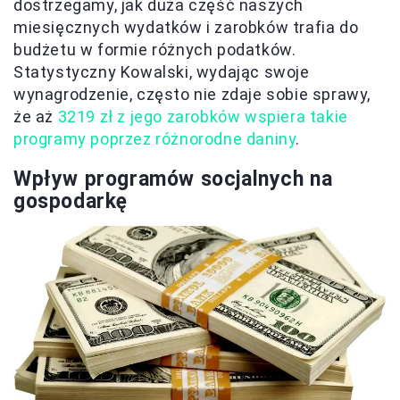
dostrzegamy, jak duża część naszych
miesięcznych wydatków i zarobków trafia do
budżetu w formie różnych podatków.
Statystyczny Kowalski, wydając swoje
wynagrodzenie, często nie zdaje sobie sprawy,
że aż
3219 zł z jego zarobków wspiera takie
programy poprzez różnorodne daniny
.
Wpływ programów socjalnych na
gospodarkę