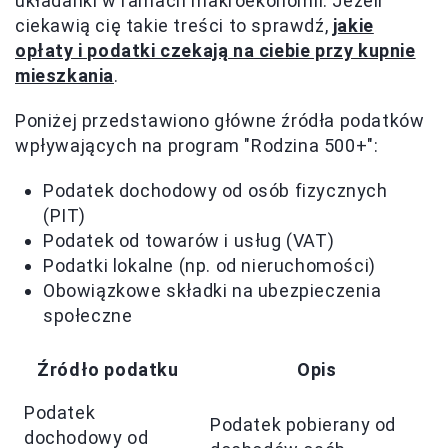
układanki w ramach makroekonomii. Jeżeli
ciekawią cię takie treści to sprawdź,
jakie
opłaty i podatki czekają na ciebie przy kupnie
mieszkania
.
Poniżej przedstawiono główne źródła podatków
wpływających na program "Rodzina 500+":
Podatek dochodowy od osób fizycznych
(PIT)
Podatek od towarów i usług (VAT)
Podatki lokalne (np. od nieruchomości)
Obowiązkowe składki na ubezpieczenia
społeczne
Źródło podatku
Opis
Podatek
Podatek pobierany od
dochodowy od