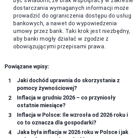
być świadomi, że brak współpracy w zakresie
dostarczania wymaganych informacji może
prowadzić do ograniczenia dostępu do usług
bankowych, a nawet do wypowiedzenia
umowy przez bank. Taki krok jest niezbędny,
aby banki mogły działać w zgodzie z
obowiązującymi przepisami prawa.
Powiązane wpisy:
Jaki dochód uprawnia do skorzystania z
pomocy żywnościowej?
Inflacja w grudniu 2026 – co przyniosły
ostatnie miesiące?
Inflacja w Polsce: Ile wzrosła od 2026 roku i
co to oznacza dla gospodarki?
Jaka była inflacja w 2026 roku w Polsce i jak