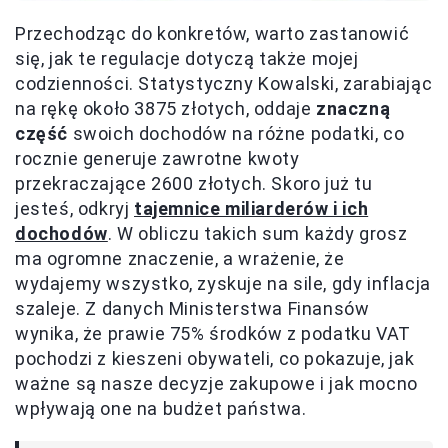
Przechodząc do konkretów, warto zastanowić
się, jak te regulacje dotyczą także mojej
codzienności. Statystyczny Kowalski, zarabiając
na rękę około 3875 złotych, oddaje
znaczną
część
swoich dochodów na różne podatki, co
rocznie generuje zawrotne kwoty
przekraczające 2600 złotych. Skoro już tu
jesteś, odkryj
tajemnice miliarderów i ich
dochodów
. W obliczu takich sum każdy grosz
ma ogromne znaczenie, a wrażenie, że
wydajemy wszystko, zyskuje na sile, gdy inflacja
szaleje. Z danych Ministerstwa Finansów
wynika, że prawie 75% środków z podatku VAT
pochodzi z kieszeni obywateli, co pokazuje, jak
ważne są nasze decyzje zakupowe i jak mocno
wpływają one na budżet państwa.