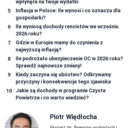
wpłynęła na twoje wydatki
Inflacja w Polsce: Ile wynosi i co oznacza dla
gospodarki?
Ile wyniosą dochody rencistów we wrześniu
2026 roku?
Gdzie w Europie mamy do czynienia z
najwyższą inflacją?
Ile podrożało ubezpieczenie OC w 2026 roku?
Sprawdź najnowsze zmiany!
Kiedy zaczyna się ubóstwo? Odkrywamy
przyczyny i konsekwencje tego zjawiska
Jakie są dochody w programie Czyste
Powietrze i co warto wiedzieć?
Piotr Więdłocha
Ekspert ds. finansów osobistych i