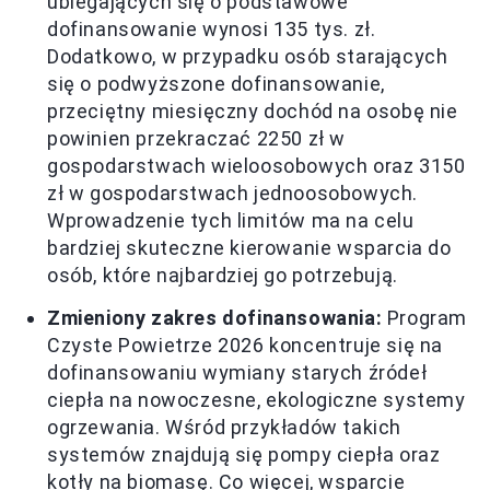
ubiegających się o podstawowe
dofinansowanie wynosi 135 tys. zł.
Dodatkowo, w przypadku osób starających
się o podwyższone dofinansowanie,
przeciętny miesięczny dochód na osobę nie
powinien przekraczać 2250 zł w
gospodarstwach wieloosobowych oraz 3150
zł w gospodarstwach jednoosobowych.
Wprowadzenie tych limitów ma na celu
bardziej skuteczne kierowanie wsparcia do
osób, które najbardziej go potrzebują.
Zmieniony zakres dofinansowania:
Program
Czyste Powietrze 2026 koncentruje się na
dofinansowaniu wymiany starych źródeł
ciepła na nowoczesne, ekologiczne systemy
ogrzewania. Wśród przykładów takich
systemów znajdują się pompy ciepła oraz
kotły na biomasę. Co więcej, wsparcie