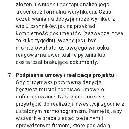
złożeniu wniosku nastąpi analiza jego
treści oraz formalna weryfikacja. Czas
oczekiwania na decyzję może wynikać z
wielu czynników, jak na przykład
kompletność dokumentów (zazwyczaj trwa
to kilka tygodni). Ważne jest, byś
monitorował status swojego wniosku i
reagował na ewentualne pytania lub
dostarczał brakujące dokumenty.
Podpisanie umowy i realizacja projektu
-
Gdy otrzymasz pozytywną decyzję,
będziesz musiał podpisać umowę o
dofinansowanie. Następnie możesz
przystąpić do realizacji inwestycji zgodnie z
ustalonym harmonogramem. Pamiętaj, aby
wszystkie prace zlecać rzetelnym i
sprawdzonym firmom, które posiadają