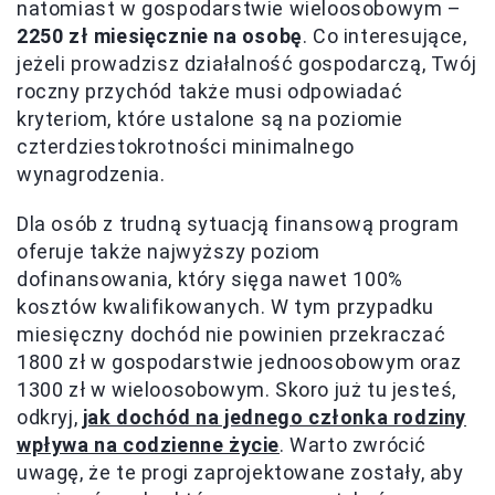
natomiast w gospodarstwie wieloosobowym –
2250 zł miesięcznie na osobę
. Co interesujące,
jeżeli prowadzisz działalność gospodarczą, Twój
roczny przychód także musi odpowiadać
kryteriom, które ustalone są na poziomie
czterdziestokrotności minimalnego
wynagrodzenia.
Dla osób z trudną sytuacją finansową program
oferuje także najwyższy poziom
dofinansowania, który sięga nawet 100%
kosztów kwalifikowanych. W tym przypadku
miesięczny dochód nie powinien przekraczać
1800 zł w gospodarstwie jednoosobowym oraz
1300 zł w wieloosobowym. Skoro już tu jesteś,
odkryj,
jak dochód na jednego członka rodziny
wpływa na codzienne życie
. Warto zwrócić
uwagę, że te progi zaprojektowane zostały, aby