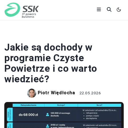
GOSPODARKA
Jakie są dochody w
programie Czyste
Powietrze i co warto
wiedzieć?
Piotr Więdłocha
22.05.2026