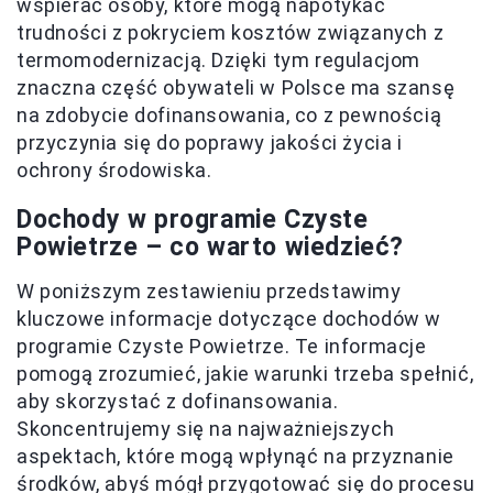
wspierać osoby, które mogą napotykać
trudności z pokryciem kosztów związanych z
termomodernizacją. Dzięki tym regulacjom
znaczna część obywateli w Polsce ma szansę
na zdobycie dofinansowania, co z pewnością
przyczynia się do poprawy jakości życia i
ochrony środowiska.
Dochody w programie Czyste
Powietrze – co warto wiedzieć?
W poniższym zestawieniu przedstawimy
kluczowe informacje dotyczące dochodów w
programie Czyste Powietrze. Te informacje
pomogą zrozumieć, jakie warunki trzeba spełnić,
aby skorzystać z dofinansowania.
Skoncentrujemy się na najważniejszych
aspektach, które mogą wpłynąć na przyznanie
środków, abyś mógł przygotować się do procesu