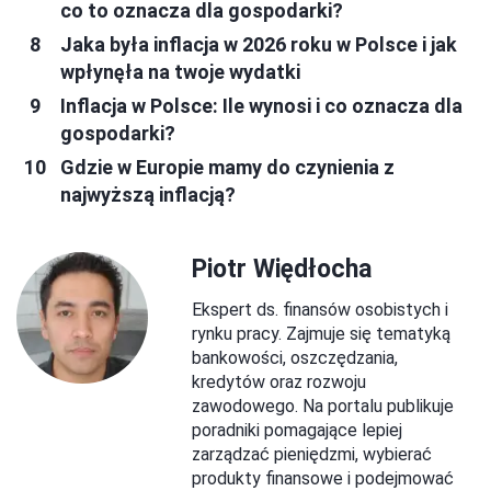
co to oznacza dla gospodarki?
Jaka była inflacja w 2026 roku w Polsce i jak
wpłynęła na twoje wydatki
Inflacja w Polsce: Ile wynosi i co oznacza dla
gospodarki?
Gdzie w Europie mamy do czynienia z
najwyższą inflacją?
Piotr Więdłocha
Ekspert ds. finansów osobistych i
rynku pracy. Zajmuje się tematyką
bankowości, oszczędzania,
kredytów oraz rozwoju
zawodowego. Na portalu publikuje
poradniki pomagające lepiej
zarządzać pieniędzmi, wybierać
produkty finansowe i podejmować