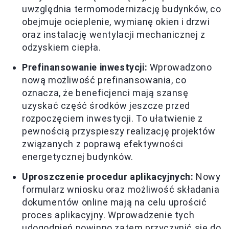
uwzględnia termomodernizację budynków, co
obejmuje ocieplenie, wymianę okien i drzwi
oraz instalację wentylacji mechanicznej z
odzyskiem ciepła.
Prefinansowanie inwestycji:
Wprowadzono
nową możliwość prefinansowania, co
oznacza, że beneficjenci mają szansę
uzyskać część środków jeszcze przed
rozpoczęciem inwestycji. To ułatwienie z
pewnością przyspieszy realizację projektów
związanych z poprawą efektywności
energetycznej budynków.
Uproszczenie procedur aplikacyjnych:
Nowy
formularz wniosku oraz możliwość składania
dokumentów online mają na celu uprościć
proces aplikacyjny. Wprowadzenie tych
udogodnień powinno zatem przyczynić się do