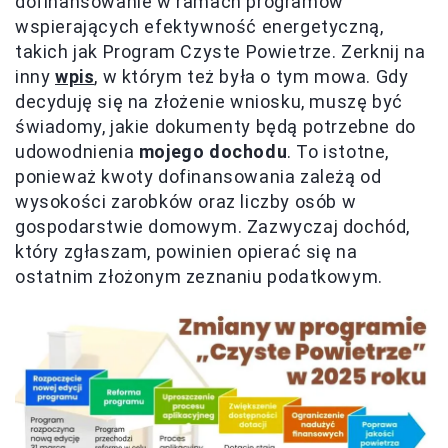
dofinansowanie w ramach programów
wspierających efektywność energetyczną,
takich jak Program Czyste Powietrze. Zerknij na
inny
wpis
, w którym też była o tym mowa. Gdy
decyduję się na złożenie wniosku, muszę być
świadomy, jakie dokumenty będą potrzebne do
udowodnienia
mojego dochodu
. To istotne,
ponieważ kwoty dofinansowania zależą od
wysokości zarobków oraz liczby osób w
gospodarstwie domowym. Zazwyczaj dochód,
który zgłaszam, powinien opierać się na
ostatnim złożonym zeznaniu podatkowym.