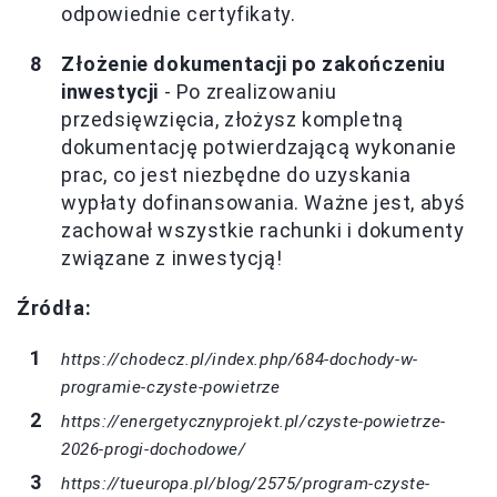
odpowiednie certyfikaty.
Złożenie dokumentacji po zakończeniu
inwestycji
- Po zrealizowaniu
przedsięwzięcia, złożysz kompletną
dokumentację potwierdzającą wykonanie
prac, co jest niezbędne do uzyskania
wypłaty dofinansowania. Ważne jest, abyś
zachował wszystkie rachunki i dokumenty
związane z inwestycją!
Źródła:
https://chodecz.pl/index.php/684-dochody-w-
programie-czyste-powietrze
https://energetycznyprojekt.pl/czyste-powietrze-
2026-progi-dochodowe/
https://tueuropa.pl/blog/2575/program-czyste-