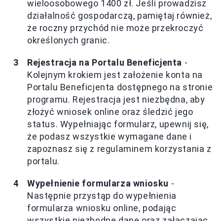
wieloosobowego 1400 zł. Jeśli prowadzisz
działalność gospodarczą, pamiętaj również,
że roczny przychód nie może przekroczyć
określonych granic.
Rejestracja na Portalu Beneficjenta
-
Kolejnym krokiem jest założenie konta na
Portalu Beneficjenta dostępnego na stronie
programu. Rejestracja jest niezbędna, aby
złożyć wniosek online oraz śledzić jego
status. Wypełniając formularz, upewnij się,
że podasz wszystkie wymagane dane i
zapoznasz się z regulaminem korzystania z
portalu.
Wypełnienie formularza wniosku
-
Następnie przystąp do wypełnienia
formularza wniosku online, podając
wszystkie niezbędne dane oraz załączając