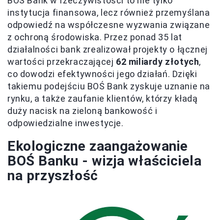
BOŚ Bank w rzeczywistości to nie tylko
instytucja finansowa, lecz również przemyślana
odpowiedź na współczesne wyzwania związane
z ochroną środowiska. Przez ponad 35 lat
działalności bank zrealizował projekty o łącznej
wartości przekraczającej
62 miliardy złotych
,
co dowodzi efektywności jego działań. Dzięki
takiemu podejściu BOŚ Bank zyskuje uznanie na
rynku, a także zaufanie klientów, którzy kładą
duży nacisk na zieloną bankowość i
odpowiedzialne inwestycje.
Ekologiczne zaangażowanie
BOŚ Banku - wizja właściciela
na przyszłość