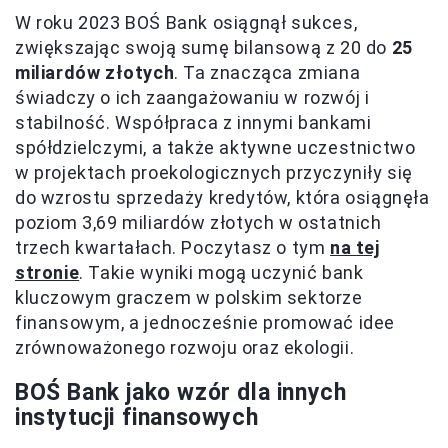
W roku 2023 BOŚ Bank osiągnął sukces,
zwiększając swoją sumę bilansową z 20 do
25
miliardów złotych
. Ta znacząca zmiana
świadczy o ich zaangażowaniu w rozwój i
stabilność. Współpraca z innymi bankami
spółdzielczymi, a także aktywne uczestnictwo
w projektach proekologicznych przyczyniły się
do wzrostu sprzedaży kredytów, która osiągnęła
poziom 3,69 miliardów złotych w ostatnich
trzech kwartałach. Poczytasz o tym
na tej
stronie
. Takie wyniki mogą uczynić bank
kluczowym graczem w polskim sektorze
finansowym, a jednocześnie promować idee
zrównoważonego rozwoju oraz ekologii.
BOŚ Bank jako wzór dla innych
instytucji finansowych