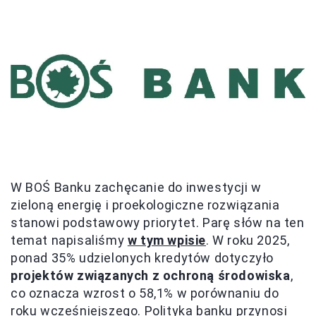
W BOŚ Banku zachęcanie do inwestycji w
zieloną energię i proekologiczne rozwiązania
stanowi podstawowy priorytet. Parę słów na ten
temat napisaliśmy
w tym wpisie
. W roku 2025,
ponad 35% udzielonych kredytów dotyczyło
projektów związanych z ochroną środowiska
,
co oznacza wzrost o 58,1% w porównaniu do
roku wcześniejszego. Polityka banku przynosi