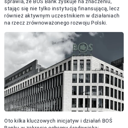
sprawia, że BOŚ Bank zyskuje na znaczeniu,
stając się nie tylko instytucją finansującą, lecz
również aktywnym uczestnikiem w działaniach
na rzecz zrównoważonego rozwoju Polski.
Oto kilka kluczowych inicjatyw i działań BOŚ
Banku w zakresie ochrony środowiska: