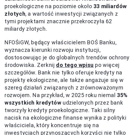
proekologiczne na poziomie około
33 miliardów
złotych
, a wartość inwestycji związanych z
tymi projektami znacznie przekroczyła 62
miliardy złotych.
NFOŚiGW, będący właścicielem BOŚ Banku,
wyznacza kierunki rozwoju instytucji,
dostosowując je do globalnych trendów ochrony
środowiska. Zerknij
do tego wpisu
po więcej
szczegółów. Bank nie tylko oferuje kredyty na
projekty ekologiczne, ale także angażuje się w
szereg działań związanych z zrównoważonym
rozwojem. Na przykład, w 2025 roku niemal
35%
wszystkich kredytów
udzielonych przez bank
tworzyły kredyty proekologiczne. Taki silny
nacisk na ekologiczne finanse wynika z polityki
właściciela, który koncentruje się na
inwestycjach przynoszących korzyści nie tylko