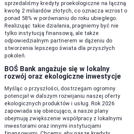
sprzedaliśmy kredyty proekologiczne na łączną
kwotę 2 miliardów złotych, co oznacza wzrost o
ponad 58% w porównaniu do roku ubiegłego.
Realizując takie działania, pragniemy być nie
tylko instytucją finansową, ale także
odpowiedzialnym partnerem w dążeniu do
stworzenia lepszego świata dla przyszłych
pokoleń.
BOŚ Bank angażuje się w lokalny
rozwój oraz ekologiczne inwestycje
Myśląc o przyszłości, dostrzegam ogromny
potencjał w dalszym rozwijaniu naszej oferty
ekologicznych produktów i usług. Rok 2026
zapowiada się obiecująco, a nasze plany
obejmują zwiększenie współpracy z lokalnymi
inwestorami oraz innymi instytucjami
finansowymi. Chcemy, aby nasze kredyty