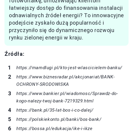
fotowoltaikę, umożliwiając klientom
łatwiejszy dostęp do finansowania instalacji
odnawialnych źródeł energii? To innowacyjne
podejście zyskało dużą popularność i
przyczyniło się do dynamicznego rozwoju
rynku zielonej energii w kraju.
Źródła:
https://mamdlugi.pl/kto-jest-wlascicielem-banku/
https://www.biznesradar.pl/akcjonariat/BANK-
OCHRONY-SRODOWISKA
https://www.bankier.pl/wiadomosc/Sprawdz-do-
kogo-nalezy-twoj-bank-7219329.html
https://bank.pl/35-lat-bos-i-co-dalej/
https://polskiekonto.pl/banki/bos-bank/
https://bossa.pl/edukacja/ike-i-ikze