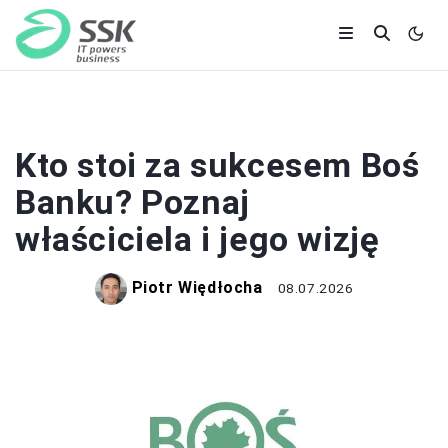
BANKI I KREDYTY
Kto stoi za sukcesem Boś
Banku? Poznaj
właściciela i jego wizję
Piotr Więdłocha
08.07.2026