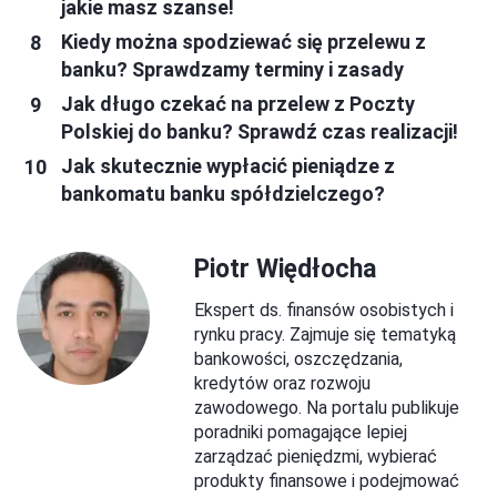
jakie masz szanse!
Kiedy można spodziewać się przelewu z
banku? Sprawdzamy terminy i zasady
Jak długo czekać na przelew z Poczty
Polskiej do banku? Sprawdź czas realizacji!
Jak skutecznie wypłacić pieniądze z
bankomatu banku spółdzielczego?
Piotr Więdłocha
Ekspert ds. finansów osobistych i
rynku pracy. Zajmuje się tematyką
bankowości, oszczędzania,
kredytów oraz rozwoju
zawodowego. Na portalu publikuje
poradniki pomagające lepiej
zarządzać pieniędzmi, wybierać
produkty finansowe i podejmować