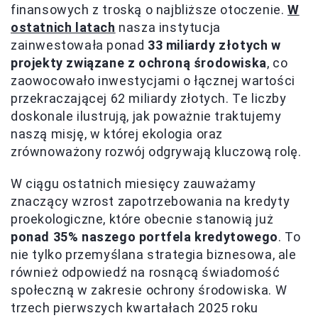
finansowych z troską o najbliższe otoczenie.
W
ostatnich latach
nasza instytucja
zainwestowała ponad
33 miliardy złotych w
projekty związane z ochroną środowiska
, co
zaowocowało inwestycjami o łącznej wartości
przekraczającej 62 miliardy złotych. Te liczby
doskonale ilustrują, jak poważnie traktujemy
naszą misję, w której ekologia oraz
zrównoważony rozwój odgrywają kluczową rolę.
W ciągu ostatnich miesięcy zauważamy
znaczący wzrost zapotrzebowania na kredyty
proekologiczne, które obecnie stanowią już
ponad 35% naszego portfela kredytowego
. To
nie tylko przemyślana strategia biznesowa, ale
również odpowiedź na rosnącą świadomość
społeczną w zakresie ochrony środowiska. W
trzech pierwszych kwartałach 2025 roku