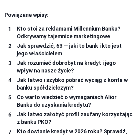
Powiązane wpisy:
Kto stoi za reklamami Millennium Banku?
Odkrywamy tajemnice marketingowe
Jak sprawdzić, 63 — jaki to bank i kto jest
jego właścicielem
Jak rozumieć dobrobyt na kredyt i jego
wpływ na nasze życie?
Jak łatwo i szybko pobrać wyciąg z konta w
banku spółdzielczym?
Co warto wiedzieć o wymaganiach Alior
Banku do uzyskania kredytu?
Jak łatwo założyć profil zaufany korzystając
z banku PKO?
Kto dostanie kredyt w 2026 roku? Sprawdź,