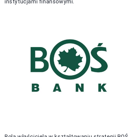
instytucjami finansowymi.
Rola właściciela w kształtowaniu strategii BOŚ