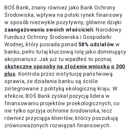
BOŚ Bank, znany również jako Bank Ochrony
Środowiska, wpływa na polski rynek finansowy
w sposób niezwykle pozytywny, głównie dzięki
zaangażowaniu swoich właścicieli
. Narodowy
Fundusz Ochrony Środowiska i Gospodarki
Wodnej, który posiada ponad
58% udziałów
w
banku, pełni tutaj kluczową rolę jako dominujący
akcjonariusz. Jak już tu wpadłeś to poznaj
skuteczne sposoby na złożenie wniosku o 300
plus
. Kontrola przez instytucję państwową
sprawia, że działania banku są ściśle
zintegrowane z polityką ekologiczną kraju. W
efekcie, BOŚ Bank zyskał pozycję lidera w
finansowaniu projektów proekologicznych, co
nie tylko sprzyja ochronie środowiska, lecz
również przyciąga klientów, którzy poszukują
zrównoważonych rozwiązań finansowych.