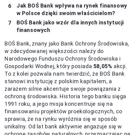
Jak BOŚ Bank wpływa na rynek finansowy
w Polsce dzięki swoim właścicielom?
BOŚ Bank jako wzór dla innych instytucji
finansowych
BOŚ Bank, znany jako Bank Ochrony Środowiska,
w zdecydowanej większości należy do
Narodowego Funduszu Ochrony Środowiska i
Gospodarki Wodnej, który posiada
58,05%
akcji.
To z kolei pozwala nam twierdzić, że BOŚ Bank
stanowi instytucję z polskim kapitałem, a
zarazem silnie akcentuje swoje powiązania z
ochroną środowiska. Historia tego banku sięga
1991 roku, a jego misja koncentruje się na
finansowaniu projektów proekologicznych, co
sprawia, że na rynku wyróżnia się w sposób
unikalny. Od lat bank aktywnie angażuje się w
ochronę zasobów naturalnych, przeznaczając na