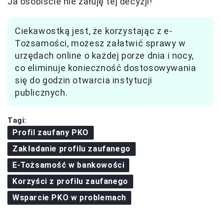
Ja osobiście nie żałuję tej decyzji!
Ciekawostką jest, że korzystając z e-
Tożsamości, możesz załatwić sprawy w
urzędach online o każdej porze dnia i nocy,
co eliminuje konieczność dostosowywania
się do godzin otwarcia instytucji
publicznych.
Tagi:
Profil zaufany PKO
Zakładanie profilu zaufanego
E-Tożsamość w bankowości
Korzyści z profilu zaufanego
Wsparcie PKO w problemach