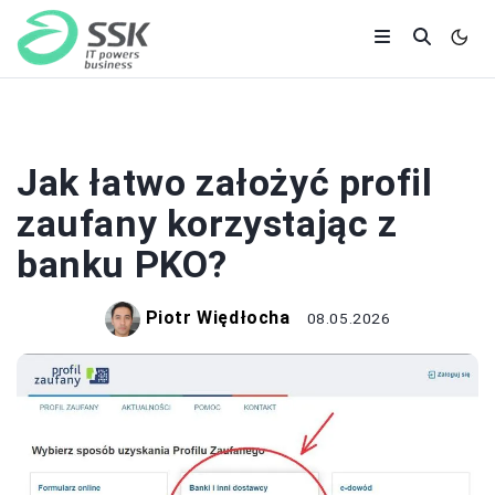
BANKI I KREDYTY
Jak łatwo założyć profil
zaufany korzystając z
banku PKO?
Piotr Więdłocha
08.05.2026