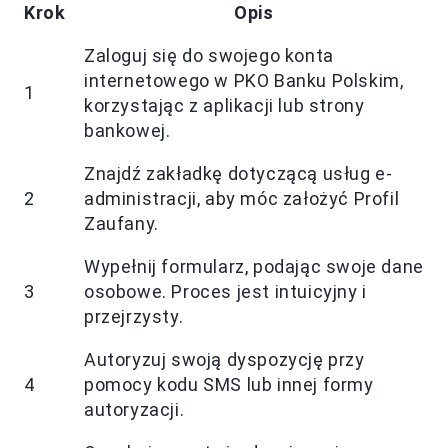
Krok
Opis
Zaloguj się do swojego konta
internetowego w PKO Banku Polskim,
1
korzystając z aplikacji lub strony
bankowej.
Znajdź zakładkę dotyczącą usług e-
2
administracji, aby móc założyć Profil
Zaufany.
Wypełnij formularz, podając swoje dane
3
osobowe. Proces jest intuicyjny i
przejrzysty.
Autoryzuj swoją dyspozycję przy
4
pomocy kodu SMS lub innej formy
autoryzacji.