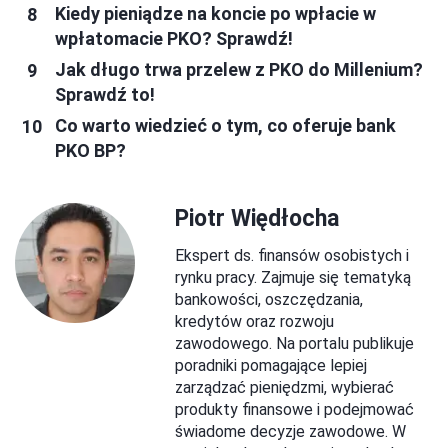
Kiedy pieniądze na koncie po wpłacie w
wpłatomacie PKO? Sprawdź!
Jak długo trwa przelew z PKO do Millenium?
Sprawdź to!
Co warto wiedzieć o tym, co oferuje bank
PKO BP?
Piotr Więdłocha
Ekspert ds. finansów osobistych i
rynku pracy. Zajmuje się tematyką
bankowości, oszczędzania,
kredytów oraz rozwoju
zawodowego. Na portalu publikuje
poradniki pomagające lepiej
zarządzać pieniędzmi, wybierać
produkty finansowe i podejmować
świadome decyzje zawodowe. W