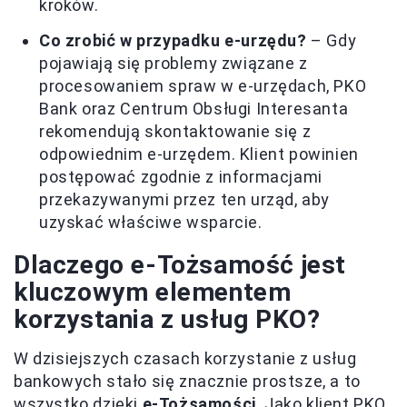
kroków.
Co zrobić w przypadku e-urzędu?
– Gdy
pojawiają się problemy związane z
procesowaniem spraw w e-urzędach, PKO
Bank oraz Centrum Obsługi Interesanta
rekomendują skontaktowanie się z
odpowiednim e-urzędem. Klient powinien
postępować zgodnie z informacjami
przekazywanymi przez ten urząd, aby
uzyskać właściwe wsparcie.
Dlaczego e-Tożsamość jest
kluczowym elementem
korzystania z usług PKO?
W dzisiejszych czasach korzystanie z usług
bankowych stało się znacznie prostsze, a to
wszystko dzięki
e-Tożsamości
. Jako klient PKO