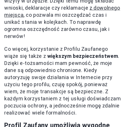
wizyty w urzędzie. Dzięki temu mogę składać
wnioski, deklaracje czy reklamacje
z dowolnego
miejsca
, co pozwala mi oszczędzać czas i
unikać stania w kolejkach. To naprawdę
ogromna oszczędność zarówno czasu, jak i
nerwów!
Co więcej, korzystanie z Profilu Zaufanego
wiąże się także z
większym bezpieczeństwem
.
Dzięki e-tożsamości mam pewność, że moje
dane są odpowiednio chronione. Kiedy
autoryzuję swoje działania w Internecie przy
użyciu tego profilu, czuję spokój, ponieważ
wiem, że moje transakcje są bezpieczne. Z
każdym korzystaniem z tej usługi doświadczam
poczucia ochrony, a jednocześnie mogę zdalnie
realizować wiele formalności.
Profil Zaufany
umożliwia wygodne