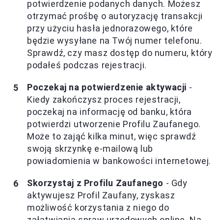
potwierdzenie podanych danych. Możesz
otrzymać prośbę o autoryzację transakcji
przy użyciu hasła jednorazowego, które
będzie wysyłane na Twój numer telefonu.
Sprawdź, czy masz dostęp do numeru, który
podałeś podczas rejestracji.
Poczekaj na potwierdzenie aktywacji
-
Kiedy zakończysz proces rejestracji,
poczekaj na informację od banku, która
potwierdzi utworzenie Profilu Zaufanego.
Może to zająć kilka minut, więc sprawdź
swoją skrzynkę e-mailową lub
powiadomienia w bankowości internetowej.
Skorzystaj z Profilu Zaufanego
- Gdy
aktywujesz Profil Zaufany, zyskasz
możliwość korzystania z niego do
załatwiania spraw urzędowych online. Na