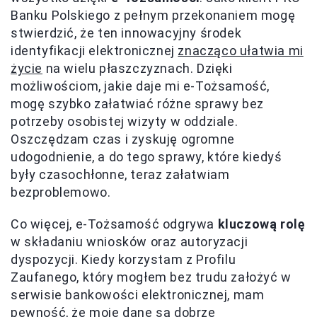
Banku Polskiego z pełnym przekonaniem mogę
stwierdzić, że ten innowacyjny środek
identyfikacji elektronicznej
znacząco ułatwia mi
życie
na wielu płaszczyznach. Dzięki
możliwościom, jakie daje mi e-Tożsamość,
mogę szybko załatwiać różne sprawy bez
potrzeby osobistej wizyty w oddziale.
Oszczędzam czas i zyskuję ogromne
udogodnienie, a do tego sprawy, które kiedyś
były czasochłonne, teraz załatwiam
bezproblemowo.
Co więcej, e-Tożsamość odgrywa
kluczową rolę
w składaniu wniosków oraz autoryzacji
dyspozycji. Kiedy korzystam z Profilu
Zaufanego, który mogłem bez trudu założyć w
serwisie bankowości elektronicznej, mam
pewność, że moje dane są dobrze