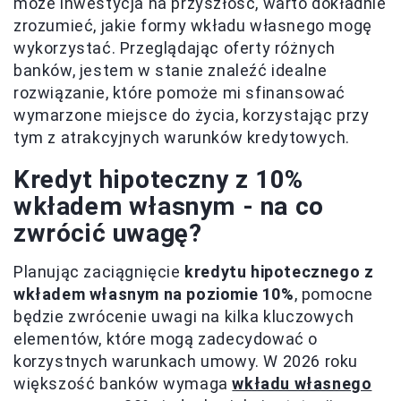
może inwestycja na przyszłość, warto dokładnie
zrozumieć, jakie formy wkładu własnego mogę
wykorzystać. Przeglądając oferty różnych
banków, jestem w stanie znaleźć idealne
rozwiązanie, które pomoże mi sfinansować
wymarzone miejsce do życia, korzystając przy
tym z atrakcyjnych warunków kredytowych.
Kredyt hipoteczny z 10%
wkładem własnym - na co
zwrócić uwagę?
Planując zaciągnięcie
kredytu hipotecznego z
wkładem własnym na poziomie 10%
, pomocne
będzie zwrócenie uwagi na kilka kluczowych
elementów, które mogą zadecydować o
korzystnych warunkach umowy. W 2026 roku
większość banków wymaga
wkładu własnego