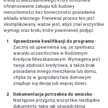
Kredytu Mieszkaniowego, który umożliwia
sfinansowanie zakupu lub budowy
nieruchomości bez konieczności posiadania
wkładu własnego. Ponieważ proces ten jest
skomplikowany, ważne jest, abyś znał wszystkie
wymogi oraz kroki, które powinieneś podjąć.
Sprawdzenie kwalifikacji do programu
-
Zacznij od upewnienia się, że spełniasz
warunki uczestnictwa w Rodzinnym
Kredycie Mieszkaniowym. Wymagana jest
twoja zdolność kredytowa, a także brak
posiadania innego mieszkania lub domu,
chyba że w gospodarstwie domowym
znajduje się dwoje lub więcej dzieci.
Dokumentacja potrzebna do wniosku
-
Następnie przygotuj wszystkie niezbędne
dokumenty, takie jak oświadczenia