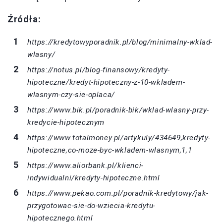
Źródła:
https://kredytowyporadnik.pl/blog/minimalny-wklad-
wlasny/
https://notus.pl/blog-finansowy/kredyty-
hipoteczne/kredyt-hipoteczny-z-10-wkladem-
wlasnym-czy-sie-oplaca/
https://www.bik.pl/poradnik-bik/wklad-wlasny-przy-
kredycie-hipotecznym
https://www.totalmoney.pl/artykuly/434649,kredyty-
hipoteczne,co-moze-byc-wkladem-wlasnym,1,1
https://www.aliorbank.pl/klienci-
indywidualni/kredyty-hipoteczne.html
https://www.pekao.com.pl/poradnik-kredytowy/jak-
przygotowac-sie-do-wziecia-kredytu-
hipotecznego.html