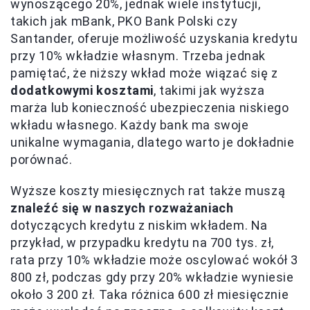
wynoszącego 20%, jednak wiele instytucji,
takich jak mBank, PKO Bank Polski czy
Santander, oferuje możliwość uzyskania kredytu
przy 10% wkładzie własnym. Trzeba jednak
pamiętać, że niższy wkład może wiązać się z
dodatkowymi kosztami
, takimi jak wyższa
marża lub konieczność ubezpieczenia niskiego
wkładu własnego. Każdy bank ma swoje
unikalne wymagania, dlatego warto je dokładnie
porównać.
Wyższe koszty miesięcznych rat także muszą
znaleźć się w naszych rozważaniach
dotyczących kredytu z niskim wkładem. Na
przykład, w przypadku kredytu na 700 tys. zł,
rata przy 10% wkładzie może oscylować wokół 3
800 zł, podczas gdy przy 20% wkładzie wyniesie
około 3 200 zł. Taka różnica 600 zł miesięcznie