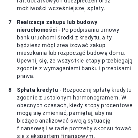
rat, dodatkowych ubezpieczeń oraz
możliwości wcześniejszej spłaty.
Realizacja zakupu lub budowy
nieruchomości
- Po podpisaniu umowy
bank uruchomi środki z kredytu, a ty
będziesz mógł zrealizować zakup
mieszkania lub rozpocząć budowę domu.
Upewnij się, że wszystkie etapy przebiegają
zgodnie z wymaganiami banku i przepisami
prawa.
Spłata kredytu
- Rozpocznij spłatę kredytu
zgodnie z ustalonym harmonogramem. W
obecnych czasach, kiedy stopy procentowe
mogą się zmieniać, pamiętaj, aby na
bieżąco analizować swoją sytuację
finansową i w razie potrzeby skonsultować
się z ekspertem finansowym.