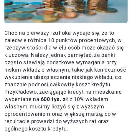
Choć na pierwszy rzut oka wydaje się, że to
zaledwie różnica 10 punktów procentowych, w
rzeczywistości dla wielu osób może okazać się
kluczowa. Należy jednak pamiętać, że banki
często stawiają dodatkowe wymagania przy
niskim wkładzie własnym, takie jak konieczność
wykupienia ubezpieczenia niskiego wkładu, co
znacznie podnosi całkowity koszt kredytu.
Przykładowo, zaciągając kredyt na mieszkanie
wyceniane na
600 tys. zł
z 10% wkładem
własnym, musimy liczyć się z wyższym
oprocentowaniem oraz większą marżą, co w
rezultacie prowadzi do wyższych rat oraz
ogólnego kosztu kredytu.