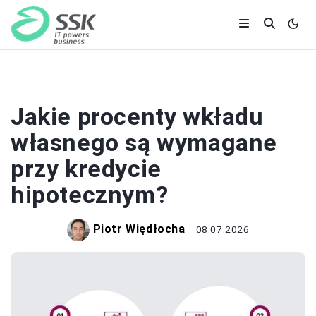
BANKI I KREDYTY
Jakie procenty wkładu
własnego są wymagane
przy kredycie
hipotecznym?
Piotr Więdłocha
08.07.2026