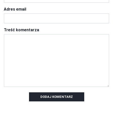
Adres email
Treść komentarza
DODAJ KOMENTARZ