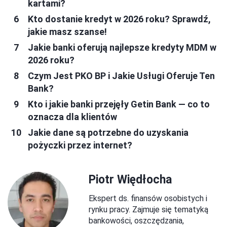
kartami?
Kto dostanie kredyt w 2026 roku? Sprawdź,
jakie masz szanse!
Jakie banki oferują najlepsze kredyty MDM w
2026 roku?
Czym Jest PKO BP i Jakie Usługi Oferuje Ten
Bank?
Kto i jakie banki przejęły Getin Bank — co to
oznacza dla klientów
Jakie dane są potrzebne do uzyskania
pożyczki przez internet?
Piotr Więdłocha
Ekspert ds. finansów osobistych i
rynku pracy. Zajmuje się tematyką
bankowości, oszczędzania,