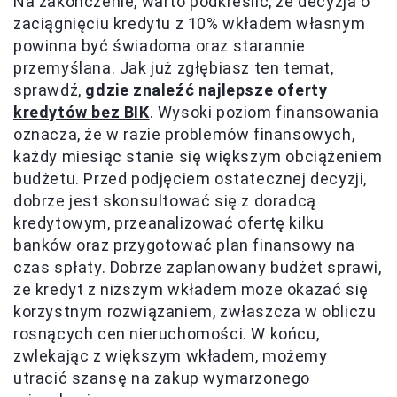
Na zakończenie, warto podkreślić, że decyzja o
zaciągnięciu kredytu z 10% wkładem własnym
powinna być świadoma oraz starannie
przemyślana. Jak już zgłębiasz ten temat,
sprawdź,
gdzie znaleźć najlepsze oferty
kredytów bez BIK
. Wysoki poziom finansowania
oznacza, że w razie problemów finansowych,
każdy miesiąc stanie się większym obciążeniem
budżetu. Przed podjęciem ostatecznej decyzji,
dobrze jest skonsultować się z doradcą
kredytowym, przeanalizować ofertę kilku
banków oraz przygotować plan finansowy na
czas spłaty. Dobrze zaplanowany budżet sprawi,
że kredyt z niższym wkładem może okazać się
korzystnym rozwiązaniem, zwłaszcza w obliczu
rosnących cen nieruchomości. W końcu,
zwlekając z większym wkładem, możemy
utracić szansę na zakup wymarzonego