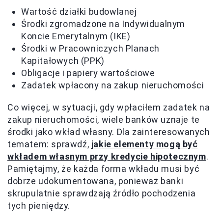
Wartość działki budowlanej
Środki zgromadzone na Indywidualnym
Koncie Emerytalnym (IKE)
Środki w Pracowniczych Planach
Kapitałowych (PPK)
Obligacje i papiery wartościowe
Zadatek wpłacony na zakup nieruchomości
Co więcej, w sytuacji, gdy wpłaciłem zadatek na
zakup nieruchomości, wiele banków uznaje te
środki jako wkład własny. Dla zainteresowanych
tematem: sprawdź,
jakie elementy mogą być
wkładem własnym przy kredycie hipotecznym
.
Pamiętajmy, że każda forma wkładu musi być
dobrze udokumentowana, ponieważ banki
skrupulatnie sprawdzają źródło pochodzenia
tych pieniędzy.