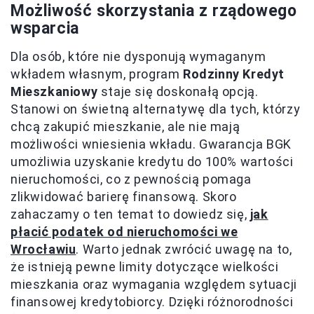
Możliwość skorzystania z rządowego
wsparcia
Dla osób, które nie dysponują wymaganym
wkładem własnym, program
Rodzinny Kredyt
Mieszkaniowy
staje się doskonałą opcją.
Stanowi on świetną alternatywę dla tych, którzy
chcą zakupić mieszkanie, ale nie mają
możliwości wniesienia wkładu. Gwarancja BGK
umożliwia uzyskanie kredytu do 100% wartości
nieruchomości, co z pewnością pomaga
zlikwidować barierę finansową. Skoro
zahaczamy o ten temat to dowiedz się,
jak
płacić podatek od nieruchomości we
Wrocławiu
. Warto jednak zwrócić uwagę na to,
że istnieją pewne limity dotyczące wielkości
mieszkania oraz wymagania względem sytuacji
finansowej kredytobiorcy. Dzięki różnorodności