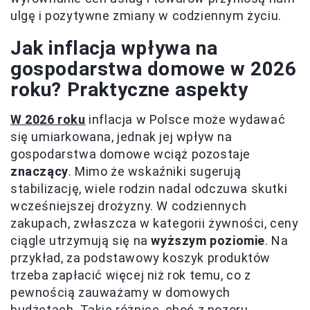
ulgę i pozytywne zmiany w codziennym życiu.
Jak inflacja wpływa na
gospodarstwa domowe w 2026
roku? Praktyczne aspekty
W 2026 roku
inflacja w Polsce może wydawać
się umiarkowana, jednak jej wpływ na
gospodarstwa domowe wciąż pozostaje
znaczący
. Mimo że wskaźniki sugerują
stabilizację, wiele rodzin nadal odczuwa skutki
wcześniejszej drożyzny. W codziennych
zakupach, zwłaszcza w kategorii żywności, ceny
ciągle utrzymują się na
wyższym poziomie
. Na
przykład, za podstawowy koszyk produktów
trzeba zapłacić więcej niż rok temu, co z
pewnością zauważamy w domowych
budżetach. Takie różnice, choć z pozoru