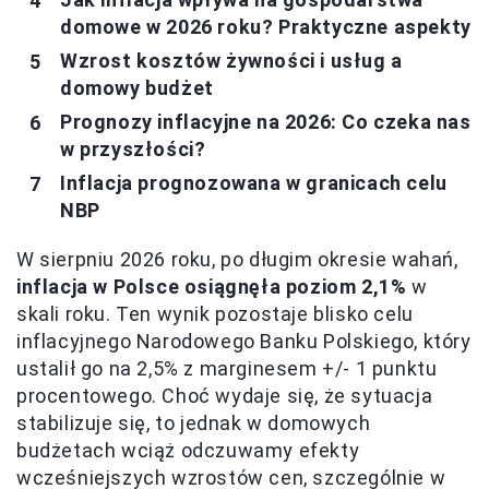
domowe w 2026 roku? Praktyczne aspekty
Wzrost kosztów żywności i usług a
domowy budżet
Prognozy inflacyjne na 2026: Co czeka nas
w przyszłości?
Inflacja prognozowana w granicach celu
NBP
W sierpniu 2026 roku, po długim okresie wahań,
inflacja w Polsce osiągnęła poziom 2,1%
w
skali roku. Ten wynik pozostaje blisko celu
inflacyjnego Narodowego Banku Polskiego, który
ustalił go na 2,5% z marginesem +/- 1 punktu
procentowego. Choć wydaje się, że sytuacja
stabilizuje się, to jednak w domowych
budżetach wciąż odczuwamy efekty
wcześniejszych wzrostów cen, szczególnie w