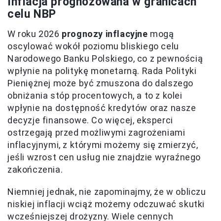
Inflacja prognozowana w granicach
celu NBP
W roku 2026
prognozy inflacyjne
mogą
oscylować wokół poziomu bliskiego celu
Narodowego Banku Polskiego, co z pewnością
wpłynie na politykę monetarną. Rada Polityki
Pieniężnej może być zmuszona do dalszego
obniżania stóp procentowych, a to z kolei
wpłynie na dostępność kredytów oraz nasze
decyzje finansowe. Co więcej, eksperci
ostrzegają przed możliwymi zagrożeniami
inflacyjnymi, z którymi możemy się zmierzyć,
jeśli wzrost cen usług nie znajdzie wyraźnego
zakończenia.
Niemniej jednak, nie zapominajmy, że w obliczu
niskiej inflacji wciąż możemy odczuwać skutki
wcześniejszej drożyzny. Wiele cennych