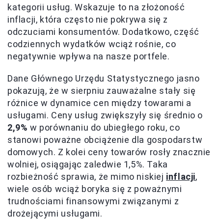
kategorii usług. Wskazuje to na złożoność
inflacji, która często nie pokrywa się z
odczuciami konsumentów. Dodatkowo, część
codziennych wydatków wciąż rośnie, co
negatywnie wpływa na nasze portfele.
Dane Głównego Urzędu Statystycznego jasno
pokazują, że w sierpniu zauważalne stały się
różnice w dynamice cen między towarami a
usługami. Ceny usług zwiększyły się średnio o
2,9%
w porównaniu do ubiegłego roku, co
stanowi poważne obciążenie dla gospodarstw
domowych. Z kolei ceny towarów rosły znacznie
wolniej, osiągając zaledwie 1,5%. Taka
rozbieżność sprawia, że mimo niskiej
inflacji
,
wiele osób wciąż boryka się z poważnymi
trudnościami finansowymi związanymi z
drożejącymi usługami.