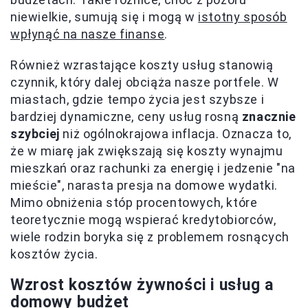
niewielkie, sumują się i mogą w
istotny sposób
wpłynąć na nasze finanse
.
Również wzrastające koszty usług stanowią
czynnik, który dalej obciąża nasze portfele. W
miastach, gdzie tempo życia jest szybsze i
bardziej dynamiczne, ceny usług rosną
znacznie
szybciej
niż ogólnokrajowa inflacja. Oznacza to,
że w miarę jak zwiększają się koszty wynajmu
mieszkań oraz rachunki za energię i jedzenie "na
mieście", narasta presja na domowe wydatki.
Mimo obniżenia stóp procentowych, które
teoretycznie mogą wspierać kredytobiorców,
wiele rodzin boryka się z problemem rosnących
kosztów życia.
Wzrost kosztów żywności i usług a
domowy budżet