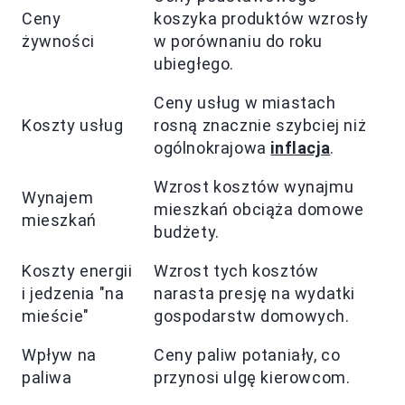
Ceny
koszyka produktów wzrosły
żywności
w porównaniu do roku
ubiegłego.
Ceny usług w miastach
Koszty usług
rosną znacznie szybciej niż
ogólnokrajowa
inflacja
.
Wzrost kosztów wynajmu
Wynajem
mieszkań obciąża domowe
mieszkań
budżety.
Koszty energii
Wzrost tych kosztów
i jedzenia "na
narasta presję na wydatki
mieście"
gospodarstw domowych.
Wpływ na
Ceny paliw potaniały, co
paliwa
przynosi ulgę kierowcom.