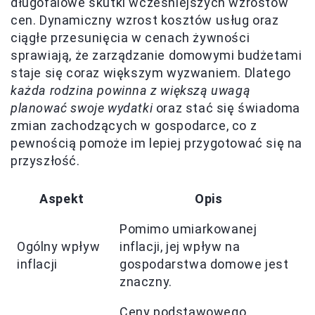
długofalowe skutki wcześniejszych wzrostów
cen. Dynamiczny wzrost kosztów usług oraz
ciągłe przesunięcia w cenach żywności
sprawiają, że zarządzanie domowymi budżetami
staje się coraz większym wyzwaniem. Dlatego
każda rodzina powinna z większą uwagą
planować swoje wydatki
oraz stać się świadoma
zmian zachodzących w gospodarce, co z
pewnością pomoże im lepiej przygotować się na
przyszłość.
Aspekt
Opis
Pomimo umiarkowanej
Ogólny wpływ
inflacji, jej wpływ na
inflacji
gospodarstwa domowe jest
znaczny.
Ceny podstawowego