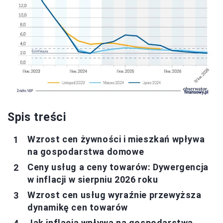
Spis treści
Wzrost cen żywności i mieszkań wpływa
na gospodarstwa domowe
Ceny usług a ceny towarów: Dywergencja
w inflacji w sierpniu 2026 roku
Wzrost cen usług wyraźnie przewyższa
dynamikę cen towarów
Jak inflacja wpływa na gospodarstwa