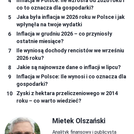
Inflacja w Polsce: Ile wzrosła od 2026 roku i
co to oznacza dla gospodarki?
Jaka była inflacja w 2026 roku w Polsce i jak
wpłynęła na twoje wydatki
Inflacja w grudniu 2026 – co przyniosły
ostatnie miesiące?
Ile wyniosą dochody rencistów we wrześniu
2026 roku?
Jakie są najnowsze dane o inflacji w lipcu?
Inflacja w Polsce: Ile wynosi i co oznacza dla
gospodarki?
Zyski z hektara przeliczeniowego w 2014
roku – co warto wiedzieć?
Mietek Olszański
Analityk finansowy i publicysta