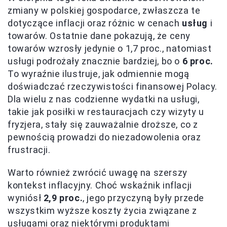
zmiany w polskiej gospodarce, zwłaszcza te
dotyczące inflacji oraz różnic w cenach
usług
i
towarów. Ostatnie dane pokazują, że ceny
towarów wzrosły jedynie o 1,7 proc., natomiast
usługi podrożały znacznie bardziej, bo o
6 proc.
To wyraźnie ilustruje, jak odmiennie mogą
doświadczać rzeczywistości finansowej Polacy.
Dla wielu z nas codzienne wydatki na usługi,
takie jak posiłki w restauracjach czy wizyty u
fryzjera, stały się zauważalnie droższe, co z
pewnością prowadzi do niezadowolenia oraz
frustracji.
Warto również zwrócić uwagę na szerszy
kontekst inflacyjny. Choć wskaźnik inflacji
wyniósł
2,9 proc.
, jego przyczyną były przede
wszystkim wyższe koszty życia związane z
usługami oraz niektórymi produktami