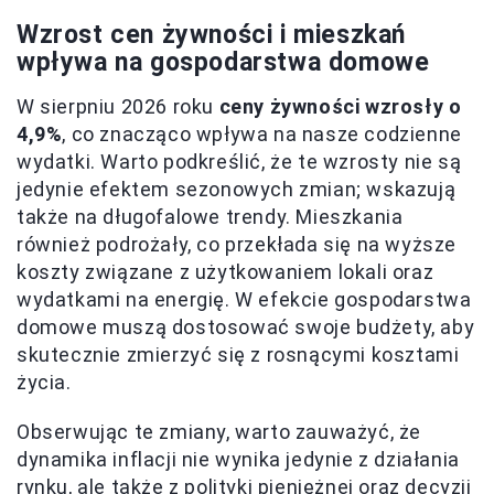
Wzrost cen żywności i mieszkań
wpływa na gospodarstwa domowe
W sierpniu 2026 roku
ceny żywności wzrosły o
4,9%
, co znacząco wpływa na nasze codzienne
wydatki. Warto podkreślić, że te wzrosty nie są
jedynie efektem sezonowych zmian; wskazują
także na długofalowe trendy. Mieszkania
również podrożały, co przekłada się na wyższe
koszty związane z użytkowaniem lokali oraz
wydatkami na energię. W efekcie gospodarstwa
domowe muszą dostosować swoje budżety, aby
skutecznie zmierzyć się z rosnącymi kosztami
życia.
Obserwując te zmiany, warto zauważyć, że
dynamika inflacji nie wynika jedynie z działania
rynku, ale także z polityki pieniężnej oraz decyzji