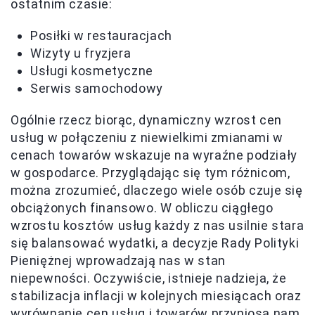
ostatnim czasie:
Posiłki w restauracjach
Wizyty u fryzjera
Usługi kosmetyczne
Serwis samochodowy
Ogólnie rzecz biorąc, dynamiczny wzrost cen
usług w połączeniu z niewielkimi zmianami w
cenach towarów wskazuje na wyraźne podziały
w gospodarce. Przyglądając się tym różnicom,
można zrozumieć, dlaczego wiele osób czuje się
obciążonych finansowo. W obliczu ciągłego
wzrostu kosztów usług każdy z nas usilnie stara
się balansować wydatki, a decyzje Rady Polityki
Pieniężnej wprowadzają nas w stan
niepewności. Oczywiście, istnieje nadzieja, że
stabilizacja inflacji w kolejnych miesiącach oraz
wyrównanie cen usług i towarów przyniosą nam