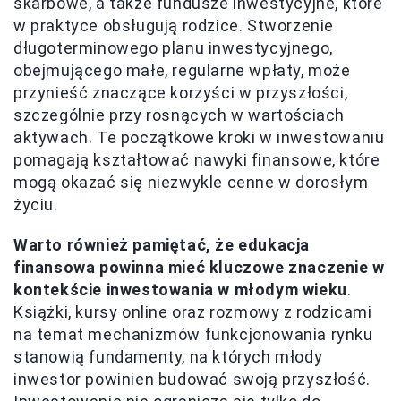
skarbowe, a także fundusze inwestycyjne, które
w praktyce obsługują rodzice. Stworzenie
długoterminowego planu inwestycyjnego,
obejmującego małe, regularne wpłaty, może
przynieść znaczące korzyści w przyszłości,
szczególnie przy rosnących w wartościach
aktywach. Te początkowe kroki w inwestowaniu
pomagają kształtować nawyki finansowe, które
mogą okazać się niezwykle cenne w dorosłym
życiu.
Warto również pamiętać, że edukacja
finansowa powinna mieć kluczowe znaczenie w
kontekście inwestowania w młodym wieku
.
Książki, kursy online oraz rozmowy z rodzicami
na temat mechanizmów funkcjonowania rynku
stanowią fundamenty, na których młody
inwestor powinien budować swoją przyszłość.