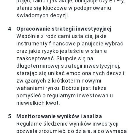
pojęć, takich jak akcje, obligacje czy ETF-y,
stanie się kluczowe w podejmowaniu
świadomych decyzji.
Opracowanie strategii inwestycyjnej
Wspólnie z rodzicami ustalcie, jakie
instrumenty finansowe planujecie wybrać
oraz jakie ryzyko jesteście w stanie
zaakceptować. Skupcie się na
długoterminowej strategii inwestycyjnej,
starając się unikać emocjonalnych decyzji
związanych z krótkoterminowymi
wahaniami rynku. Dobrze jest także
pomyśleć o regularnym inwestowaniu
niewielkich kwot.
Monitorowanie wyników i analiza
Regularne śledzenie wyników inwestycji
pozwala zrozumieć, co działa, a co wymaga