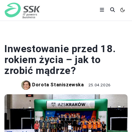
INWESTOWANIE
Inwestowanie przed 18.
rokiem życia – jak to
zrobić mądrze?
Dorota Staniszewska
25.04.2026