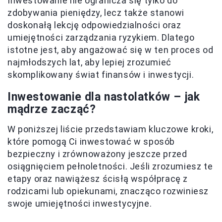
Inwestowanie nie ogranicza się tylko do
zdobywania pieniędzy, lecz także stanowi
doskonałą lekcję odpowiedzialności oraz
umiejętności zarządzania ryzykiem. Dlatego
istotne jest, aby angażować się w ten proces od
najmłodszych lat, aby lepiej zrozumieć
skomplikowany świat finansów i inwestycji.
Inwestowanie dla nastolatków – jak
mądrze zacząć?
W poniższej liście przedstawiam kluczowe kroki,
które pomogą Ci inwestować w sposób
bezpieczny i zrównoważony jeszcze przed
osiągnięciem pełnoletności. Jeśli zrozumiesz te
etapy oraz nawiążesz ścisłą współpracę z
rodzicami lub opiekunami, znacząco rozwiniesz
swoje umiejętności inwestycyjne.