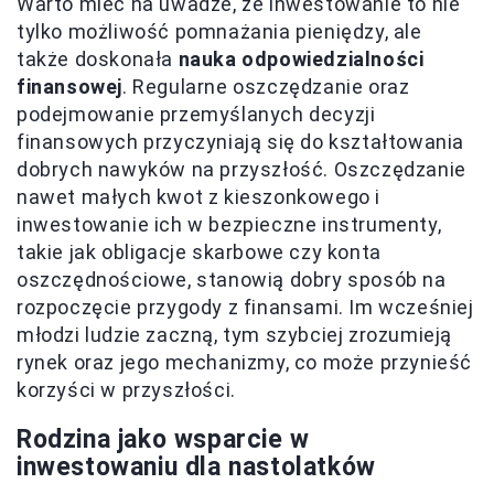
Warto mieć na uwadze, że inwestowanie to nie
tylko możliwość pomnażania pieniędzy, ale
także doskonała
nauka odpowiedzialności
finansowej
. Regularne oszczędzanie oraz
podejmowanie przemyślanych decyzji
finansowych przyczyniają się do kształtowania
dobrych nawyków na przyszłość. Oszczędzanie
nawet małych kwot z kieszonkowego i
inwestowanie ich w bezpieczne instrumenty,
takie jak obligacje skarbowe czy konta
oszczędnościowe, stanowią dobry sposób na
rozpoczęcie przygody z finansami. Im wcześniej
młodzi ludzie zaczną, tym szybciej zrozumieją
rynek oraz jego mechanizmy, co może przynieść
korzyści w przyszłości.
Rodzina jako wsparcie w
inwestowaniu dla nastolatków