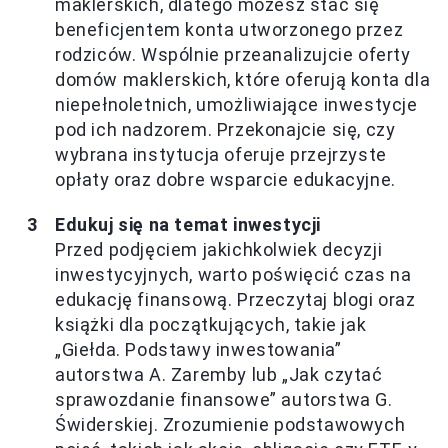
maklerskich, dlatego możesz stać się
beneficjentem konta utworzonego przez
rodziców. Wspólnie przeanalizujcie oferty
domów maklerskich, które oferują konta dla
niepełnoletnich, umożliwiające inwestycje
pod ich nadzorem. Przekonajcie się, czy
wybrana instytucja oferuje przejrzyste
opłaty oraz dobre wsparcie edukacyjne.
Edukuj się na temat inwestycji
Przed podjęciem jakichkolwiek decyzji
inwestycyjnych, warto poświęcić czas na
edukację finansową. Przeczytaj blogi oraz
książki dla początkujących, takie jak
„Giełda. Podstawy inwestowania”
autorstwa A. Zaremby lub „Jak czytać
sprawozdanie finansowe” autorstwa G.
Świderskiej. Zrozumienie podstawowych