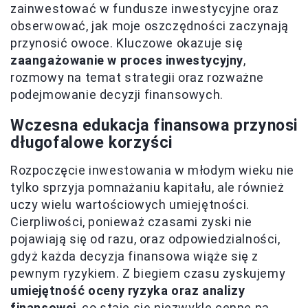
zainwestować w fundusze inwestycyjne oraz
obserwować, jak moje oszczędności zaczynają
przynosić owoce. Kluczowe okazuje się
zaangażowanie w proces inwestycyjny
,
rozmowy na temat strategii oraz rozważne
podejmowanie decyzji finansowych.
Wczesna edukacja finansowa przynosi
długofalowe korzyści
Rozpoczęcie inwestowania w młodym wieku nie
tylko sprzyja pomnażaniu kapitału, ale również
uczy wielu wartościowych umiejętności.
Cierpliwości, ponieważ czasami zyski nie
pojawiają się od razu, oraz odpowiedzialności,
gdyż każda decyzja finansowa wiąże się z
pewnym ryzykiem. Z biegiem czasu zyskujemy
umiejętność oceny ryzyka oraz analizy
finansowej
, co staje się niezwykle cenne na