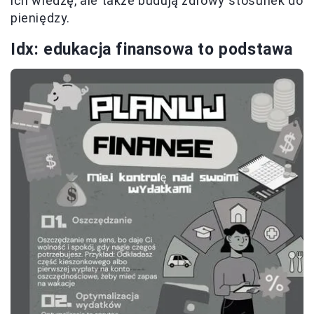
ich wiedzę, ale także budują zdrowy stosunek do
pieniędzy.
Idx: edukacja finansowa to podstawa