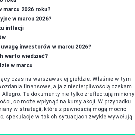
w marcu 2026 roku?
cyjne w marcu 2026?
 inflacji
rów
a uwagę inwestorów w marcu 2026?
ch warto wiedzieć?
dzie w marcu
jący czas na warszawskiej giełdzie. Właśnie w tym
wozdania finansowe, a ja z niecierpliwością czekam
 Allegro. Te dokumenty nie tylko zreflectują miniony
łości, co może wpłynąć na kursy akcji. W przypadku
miany w strategii, które z pewnością mogą mocno
o, spekulacje w takich sytuacjach zwykle wywołują