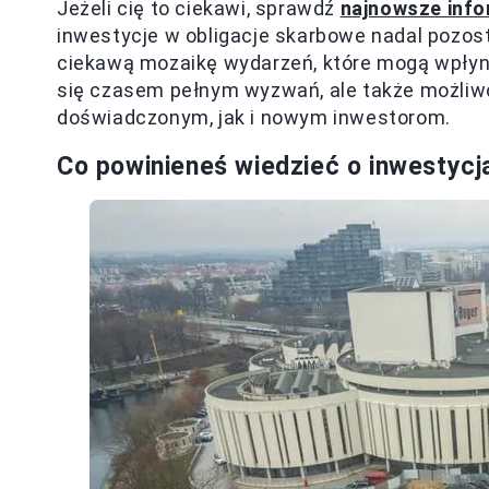
Jeżeli cię to ciekawi, sprawdź
najnowsze infor
inwestycje w obligacje skarbowe nadal pozost
ciekawą mozaikę wydarzeń, które mogą wpłyn
się czasem pełnym wyzwań, ale także możliwo
doświadczonym, jak i nowym inwestorom.
Co powinieneś wiedzieć o inwestyc