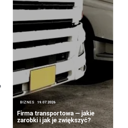
o
z
BIZNES
19.07.2026
Firma transportowa — jakie
zarobki i jak je zwiększyć?