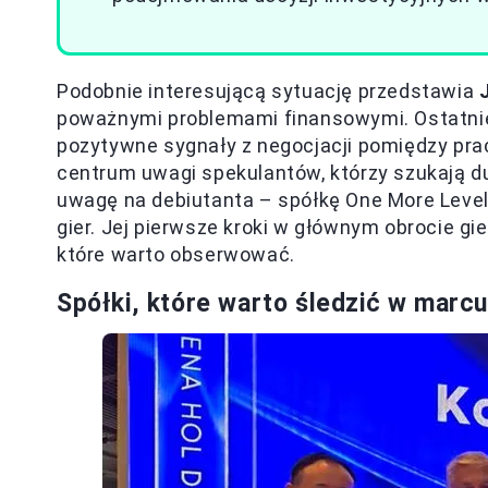
Podobnie interesującą sytuację przedstawia
poważnymi problemami finansowymi. Ostatnie 
pozytywne sygnały z negocjacji pomiędzy pr
centrum uwagi spekulantów, którzy szukają 
uwagę na debiutanta – spółkę One More Level
gier. Jej pierwsze kroki w głównym obrocie gi
które warto obserwować.
Spółki, które warto śledzić w marc