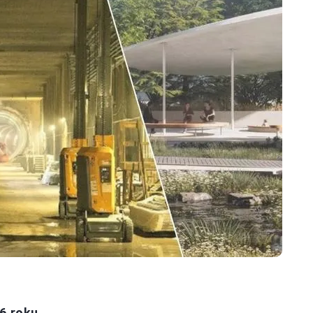
26 roku