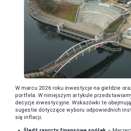
W marcu 2026 roku inwestycje na giełdzie or
portfela. W niniejszym artykule przedstawia
decyzje inwestycyjne. Wskazówki te obejmują 
sugestie dotyczące wyboru odpowiednich ins
się inflacji.
Śledź raporty finansowe spółek
– Marzec 