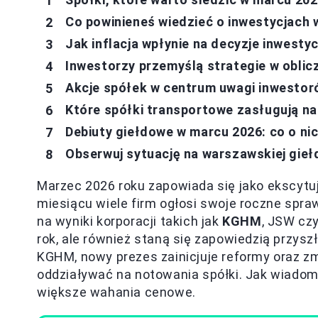
Co powinieneś wiedzieć o inwestycjach 
Jak inflacja wpłynie na decyzje inwesty
Inwestorzy przemyślą strategie w obliczu
Akcje spółek w centrum uwagi inwesto
Które spółki transportowe zasługują n
Debiuty giełdowe w marcu 2026: co o ni
Obserwuj sytuację na warszawskiej gieł
Marzec 2026 roku zapowiada się jako ekscytu
miesiącu wiele firm ogłosi swoje roczne spra
na wyniki korporacji takich jak
KGHM
, JSW czy
rok, ale również staną się zapowiedzią przysz
KGHM, nowy prezes zainicjuje reformy oraz z
oddziaływać na notowania spółki. Jak wiadom
większe wahania cenowe.