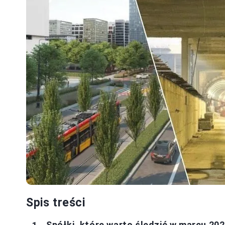
Spis treści
Spółki, które warto śledzić w marcu 20