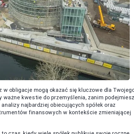
az w obligacje mogą okazać się kluczowe dla Twojeg
my ważne kwestie do przemyślenia, zanim podejmies
analizy najbardziej obiecujących spółek oraz
trumentów finansowych w kontekście zmieniającej
to czas, kiedy wiele spółek publikuje swoje roczne