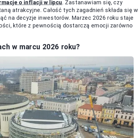
macje o inflacji w lipcu
. Zastanawiam się, czy
aną atrakcyjne. Całość tych zagadnień składa się 
ąć na decyzje inwestorów. Marzec 2026 roku staje
ści, które z pewnością dostarczą emocji zarówno
jach w marcu 2026 roku?