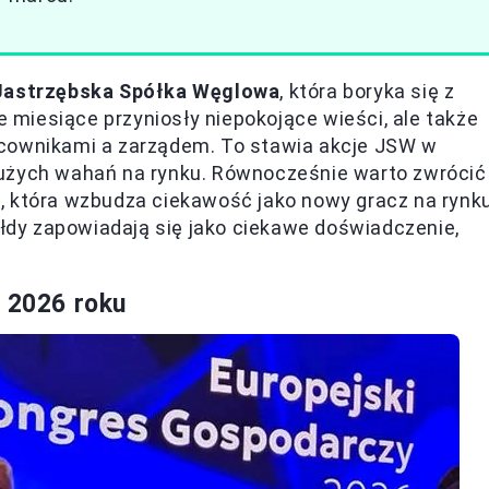
Jastrzębska Spółka Węglowa
, która boryka się z
miesiące przyniosły niepokojące wieści, ale także
acownikami a zarządem. To stawia akcje JSW w
dużych wahań na rynku. Równocześnie warto zwrócić
, która wzbudza ciekawość jako nowy gracz na rynk
ełdy zapowiadają się jako ciekawe doświadczenie,
u 2026 roku