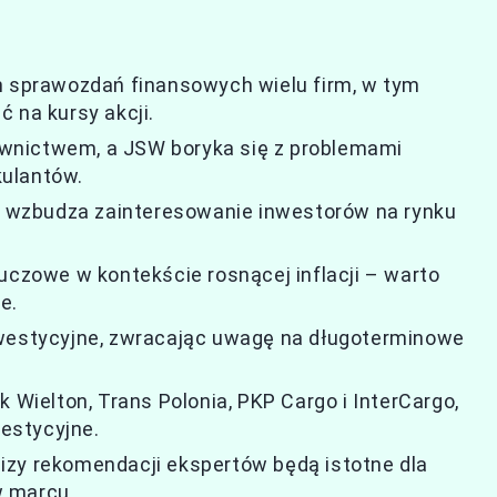
h sprawozdań finansowych wielu firm, w tym
 na kursy akcji.
wnictwem, a JSW boryka się z problemami
kulantów.
el wzbudza zainteresowanie inwestorów na rynku
uczowe w kontekście rosnącej inflacji – warto
e.
nwestycyjne, zwracając uwagę na długoterminowe
 Wielton, Trans Polonia, PKP Cargo i InterCargo,
estycyjne.
izy rekomendacji ekspertów będą istotne dla
w marcu.