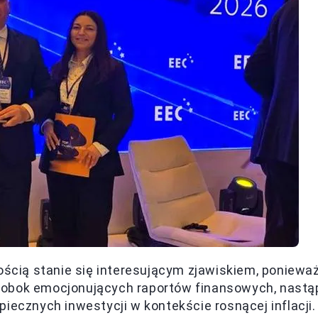
nością stanie się interesującym zjawiskiem, poniewa
 obok emocjonujących raportów finansowych, nastą
iecznych inwestycji w kontekście rosnącej inflacji.