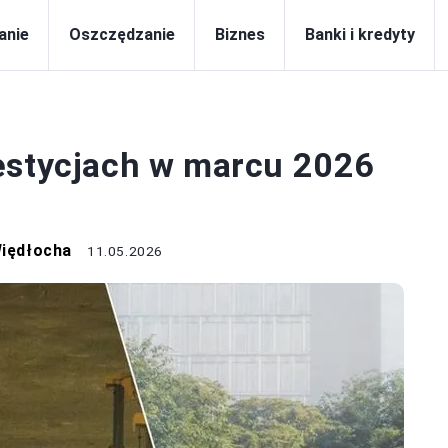
anie
Oszczędzanie
Biznes
Banki i kredyty
WESTOWANIE
estycjach w marcu 2026
Więdłocha
11.05.2026