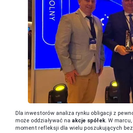
Dla inwestorów analiza rynku obligacji z pew
może oddziaływać na
akcje spółek
. W marcu,
moment refleksji dla wielu poszukujących bezp