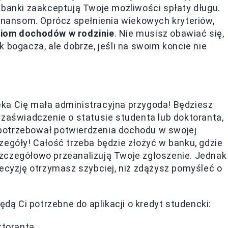
 banki zaakceptują Twoje możliwości spłaty długu.
finansom. Oprócz spełnienia wiekowych kryteriów,
iom dochodów w rodzinie
. Nie musisz obawiać się,
 bogacza, ale dobrze, jeśli na swoim koncie nie
ka Cię mała administracyjna przygoda! Będziesz
 zaświadczenie o statusie studenta lub doktoranta,
potrzebował potwierdzenia dochodu w swojej
zegóły! Całość trzeba będzie złożyć w banku, gdzie
zczegółowo przeanalizują Twoje zgłoszenie. Jednak
decyzję otrzymasz szybciej, niż zdążysz pomyśleć o
ędą Ci potrzebne do aplikacji o kredyt studencki:
ktoranta