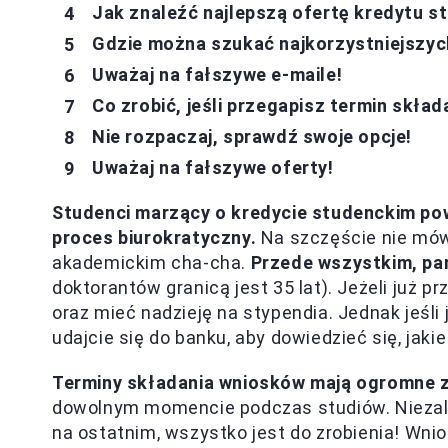
Jak znaleźć najlepszą ofertę kredytu 
Gdzie można szukać najkorzystniejszyc
Uważaj na fałszywe e-maile!
Co zrobić, jeśli przegapisz termin skła
Nie rozpaczaj, sprawdź swoje opcje!
Uważaj na fałszywe oferty!
Studenci marzący o kredycie studenckim po
proces biurokratyczny.
Na szczęście nie mów
akademickim cha-cha.
Przede wszystkim, pam
doktorantów granicą jest 35 lat). Jeżeli już pr
oraz mieć nadzieję na stypendia. Jednak jeśl
udajcie się do banku, aby dowiedzieć się, jak
Terminy składania wniosków mają ogromne 
dowolnym momencie podczas studiów. Niezależ
na ostatnim, wszystko jest do zrobienia! Wnio