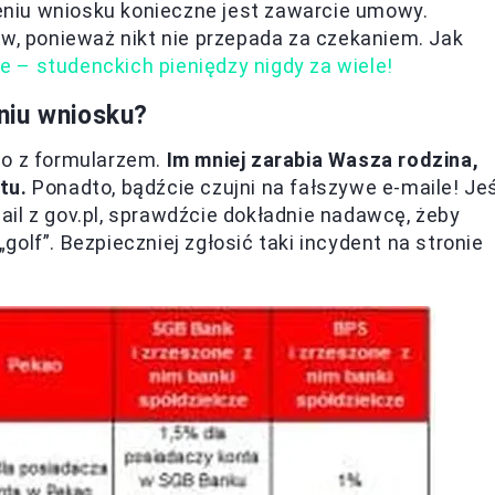
ożeniu wniosku konieczne jest zawarcie umowy.
ów, ponieważ nikt nie przepada za czekaniem. Jak
ie – studenckich pieniędzy nigdy za wiele!
niu wniosku?
wo z formularzem.
Im mniej zarabia Wasza rodzina,
tu.
Ponadto, bądźcie czujni na fałszywe e-maile! Jeś
il z gov.pl, sprawdźcie dokładnie nadawcę, żeby
 „golf”. Bezpieczniej zgłosić taki incydent na stronie