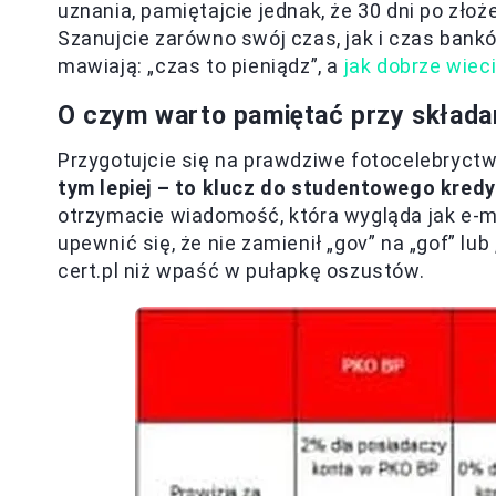
uznania, pamiętajcie jednak, że 30 dni po zł
Szanujcie zarówno swój czas, jak i czas bank
mawiają: „czas to pieniądz”, a
jak dobrze wiec
O czym warto pamiętać przy składa
Przygotujcie się na prawdziwe fotocelebryct
tym lepiej – to klucz do studentowego kredy
otrzymacie wiadomość, która wygląda jak e-ma
upewnić się, że nie zamienił „gov” na „gof” lub
cert.pl niż wpaść w pułapkę oszustów.