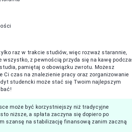
mości
ylko raz w trakcie studiów, więc rozważ starannie,
ie wszystko, z pewnością przyda się na kawę podcza
 studia, pamiętaj o obowiązku zwrotu. Możesz
e Ci czas na znalezienie pracy oraz zorganizowanie
edyt studencki może stać się Twoim najlepszym
dbać!
sce może być korzystniejszy niż tradycyjne
to niższe, a spłata zaczyna się dopiero po
om szansę na stabilizację finansową zanim zaczną