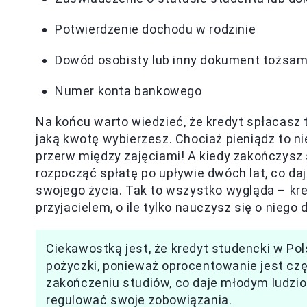
Potwierdzenie dochodu w rodzinie
Dowód osobisty lub inny dokument tożsa
Numer konta bankowego
Na końcu warto wiedzieć, że kredyt spłacasz t
jaką kwotę wybierzesz. Chociaż pieniądz to n
przerw między zajęciami! A kiedy zakończysz
rozpocząć spłatę po upływie dwóch lat, co daj
swojego życia. Tak to wszystko wygląda – kr
przyjacielem, o ile tylko nauczysz się o niego 
Ciekawostką jest, że kredyt studencki w Pol
pożyczki, ponieważ oprocentowanie jest częs
zakończeniu studiów, co daje młodym ludzi
regulować swoje zobowiązania.