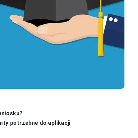
wniosku?
ty potrzebne do aplikacji