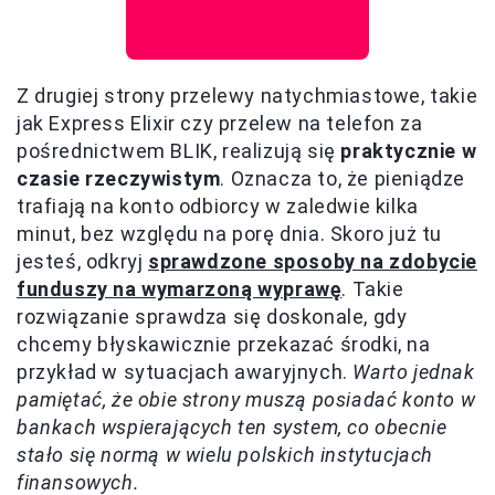
Z drugiej strony przelewy natychmiastowe, takie
jak Express Elixir czy przelew na telefon za
pośrednictwem BLIK, realizują się
praktycznie w
czasie rzeczywistym
. Oznacza to, że pieniądze
trafiają na konto odbiorcy w zaledwie kilka
minut, bez względu na porę dnia. Skoro już tu
jesteś, odkryj
sprawdzone sposoby na zdobycie
funduszy na wymarzoną wyprawę
. Takie
rozwiązanie sprawdza się doskonale, gdy
chcemy błyskawicznie przekazać środki, na
przykład w sytuacjach awaryjnych.
Warto jednak
pamiętać, że obie strony muszą posiadać konto w
bankach wspierających ten system, co obecnie
stało się normą w wielu polskich instytucjach
finansowych.