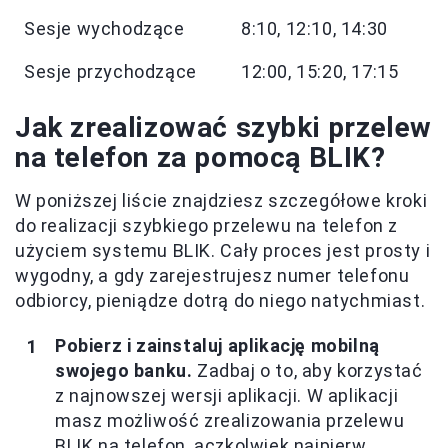
Sesje wychodzące
8:10, 12:10, 14:30
Sesje przychodzące
12:00, 15:20, 17:15
Jak zrealizować szybki przelew
na telefon za pomocą BLIK?
W poniższej liście znajdziesz szczegółowe kroki
do realizacji szybkiego przelewu na telefon z
użyciem systemu BLIK. Cały proces jest prosty i
wygodny, a gdy zarejestrujesz numer telefonu
odbiorcy, pieniądze dotrą do niego natychmiast.
Pobierz i zainstaluj aplikację mobilną
swojego banku.
Zadbaj o to, aby korzystać
z najnowszej wersji aplikacji. W aplikacji
masz możliwość zrealizowania przelewu
BLIK na telefon, aczkolwiek najpierw