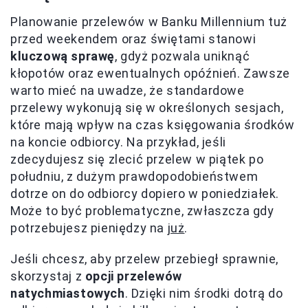
Planowanie przelewów w Banku Millennium tuż
przed weekendem oraz świętami stanowi
kluczową sprawę
, gdyż pozwala uniknąć
kłopotów oraz ewentualnych opóźnień. Zawsze
warto mieć na uwadze, że standardowe
przelewy wykonują się w określonych sesjach,
które mają wpływ na czas księgowania środków
na koncie odbiorcy. Na przykład, jeśli
zdecydujesz się zlecić przelew w piątek po
południu, z dużym prawdopodobieństwem
dotrze on do odbiorcy dopiero w poniedziałek.
Może to być problematyczne, zwłaszcza gdy
potrzebujesz pieniędzy na
już
.
Jeśli chcesz, aby przelew przebiegł sprawnie,
skorzystaj z
opcji przelewów
natychmiastowych
. Dzięki nim środki dotrą do