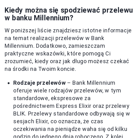
Kiedy można się spodziewać przelewu
w banku Millennium?
W poniższej liście znajdziesz istotne informacje
na temat realizacji przelewów w Bank
Millennium. Dodatkowo, zamieszczam
praktyczne wskazówki, które pomogą Ci
zrozumieć, kiedy oraz jak długo możesz czekać
na środki na Twoim koncie.
Rodzaje przelewów
– Bank Millennium
oferuje wiele rodzajów przelewów, w tym
standardowe, ekspresowe za
pośrednictwem Express Elixir oraz przelewy
BLIK. Przelewy standardowe odbywają się w
sesjach Elixir, co oznacza, że czas
oczekiwania na pieniądze waha się od kilku
godzin do jednego dnia roboczego. Z kolei