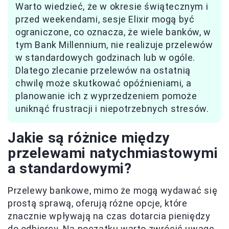
Warto wiedzieć, że w okresie świątecznym i
przed weekendami, sesje Elixir mogą być
ograniczone, co oznacza, że wiele banków, w
tym Bank Millennium, nie realizuje przelewów
w standardowych godzinach lub w ogóle.
Dlatego zlecanie przelewów na ostatnią
chwilę może skutkować opóźnieniami, a
planowanie ich z wyprzedzeniem pomoże
uniknąć frustracji i niepotrzebnych stresów.
Jakie są różnice między
przelewami natychmiastowymi
a standardowymi?
Przelewy bankowe, mimo że mogą wydawać się
prostą sprawą, oferują różne opcje, które
znacznie wpływają na czas dotarcia pieniędzy
do odbiorcy. Na początku warto zwrócić uwagę