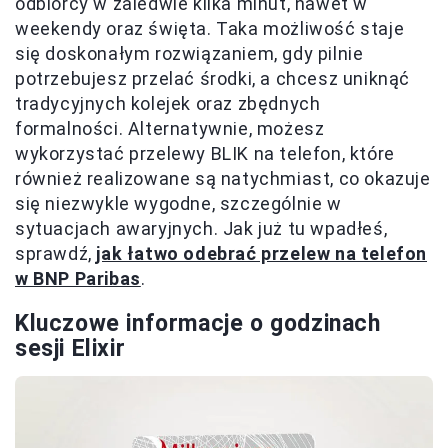
odbiorcy w zaledwie kilka minut, nawet w
weekendy oraz święta. Taka możliwość staje
się doskonałym rozwiązaniem, gdy pilnie
potrzebujesz przelać środki, a chcesz uniknąć
tradycyjnych kolejek oraz zbędnych
formalności. Alternatywnie, możesz
wykorzystać przelewy BLIK na telefon, które
również realizowane są natychmiast, co okazuje
się niezwykle wygodne, szczególnie w
sytuacjach awaryjnych. Jak już tu wpadłeś,
sprawdź,
jak łatwo odebrać przelew na telefon
w BNP Paribas
.
Kluczowe informacje o godzinach
sesji Elixir