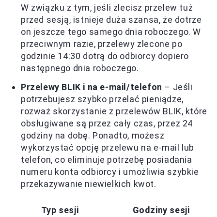
W związku z tym, jeśli zlecisz przelew tuż
przed sesją, istnieje duża szansa, że dotrze
on jeszcze tego samego dnia roboczego. W
przeciwnym razie, przelewy zlecone po
godzinie 14:30 dotrą do odbiorcy dopiero
następnego dnia roboczego.
Przelewy BLIK i na e-mail/telefon
– Jeśli
potrzebujesz szybko przelać pieniądze,
rozważ skorzystanie z przelewów BLIK, które
obsługiwane są przez cały czas, przez 24
godziny na dobę. Ponadto, możesz
wykorzystać opcję przelewu na e-mail lub
telefon, co eliminuje potrzebę posiadania
numeru konta odbiorcy i umożliwia szybkie
przekazywanie niewielkich kwot.
Typ sesji
Godziny sesji