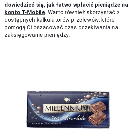
dowiedzieć się, jak łatwo wpłacić pieniądze na
konto T-Mobile
. Warto również skorzystać z
dostępnych kalkulatorów przelewów, które
pomogą Ci oszacować czas oczekiwania na
zaksięgowanie pieniędzy.