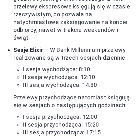
przelewy ekspresowe księgują się w czasie
rzeczywistym, co pozwala na
natychmiastowe zaksięgowanie na koncie
odbiorcy, nawet w trakcie weekendów i
świąt.
Sesje Elixir
– W Bank Millennium przelewy
realizowane są w trzech sesjach dziennie:
I sesja wychodząca: 8:10
II sesja wychodząca: 12:10
III sesja wychodząca: 14:30
Przelewy przychodzące natomiast księgują
się w sesjach o następujących godzinach:
I sesja przychodząca: 12:00
II sesja przychodząca: 15:20
III sesja przychodząca: 17:15