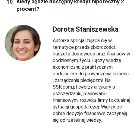
Kiedy będzie dostępny kredyt hipoteczny 2
procent?
Dorota Staniszewska
Autorka specjalizująca się w
tematyce przedsiębiorczości,
budżetu domowego oraz finansów w
codziennym życiu. Łączy wiedzę
ekonomiczną z praktycznym
podejściem do prowadzenia biznesu
i zarządzania pieniędzmi. Na
SSK.com.pl tworzy artykuły o
oszczędzaniu, planowaniu
finansowym, rozwoju firmy i aktualnej
sytuacji gospodarczej. Wierzy, że
dobre decyzje finansowe zaczynają
się od rzetelnej wiedzy.