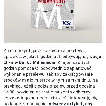
Zanim przystąpisz do zlecania przelewu,
sprawdź, w jakich godzinach odbywają się
sesje
Elixir w Banku Millennium
. Znajomość tych
godzin pomoże Ci odpowiednio zaplanować
wykonanie przelewu, tak aby zaksięgowanie
środków miało miejsce w tym samym dniu. Na
przykład, jeżeli zlecisz przelew przed godziną
14:30, powinien on trafić na konto odbiorcy
jeszcze tego samego dnia. Jeśli interesują cię
podobne zagadnienia,
odwiedź artykuł, aby