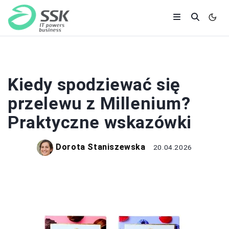
BANKI I KREDYTY
Kiedy spodziewać się
przelewu z Millenium?
Praktyczne wskazówki
Dorota Staniszewska
20.04.2026