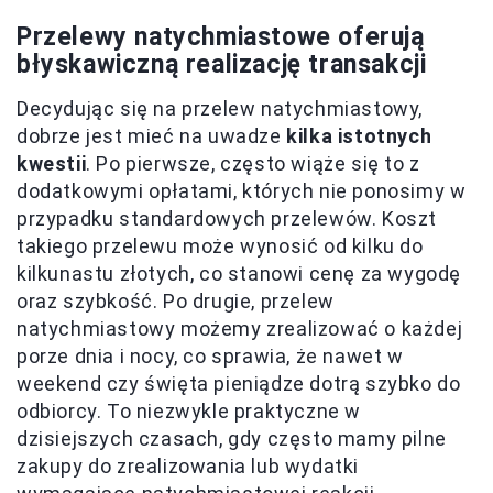
Przelewy natychmiastowe oferują
błyskawiczną realizację transakcji
Decydując się na przelew natychmiastowy,
dobrze jest mieć na uwadze
kilka istotnych
kwestii
. Po pierwsze, często wiąże się to z
dodatkowymi opłatami, których nie ponosimy w
przypadku standardowych przelewów. Koszt
takiego przelewu może wynosić od kilku do
kilkunastu złotych, co stanowi cenę za wygodę
oraz szybkość. Po drugie, przelew
natychmiastowy możemy zrealizować o każdej
porze dnia i nocy, co sprawia, że nawet w
weekend czy święta pieniądze dotrą szybko do
odbiorcy. To niezwykle praktyczne w
dzisiejszych czasach, gdy często mamy pilne
zakupy do zrealizowania lub wydatki