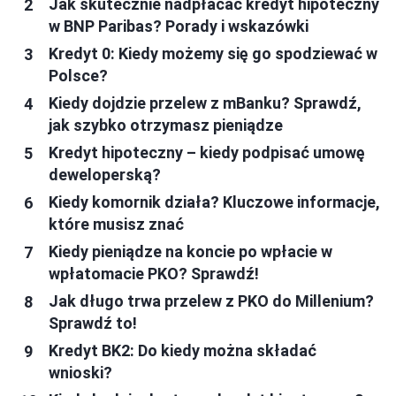
Jak skutecznie nadpłacać kredyt hipoteczny
w BNP Paribas? Porady i wskazówki
Kredyt 0: Kiedy możemy się go spodziewać w
Polsce?
Kiedy dojdzie przelew z mBanku? Sprawdź,
jak szybko otrzymasz pieniądze
Kredyt hipoteczny – kiedy podpisać umowę
deweloperską?
Kiedy komornik działa? Kluczowe informacje,
które musisz znać
Kiedy pieniądze na koncie po wpłacie w
wpłatomacie PKO? Sprawdź!
Jak długo trwa przelew z PKO do Millenium?
Sprawdź to!
Kredyt BK2: Do kiedy można składać
wnioski?