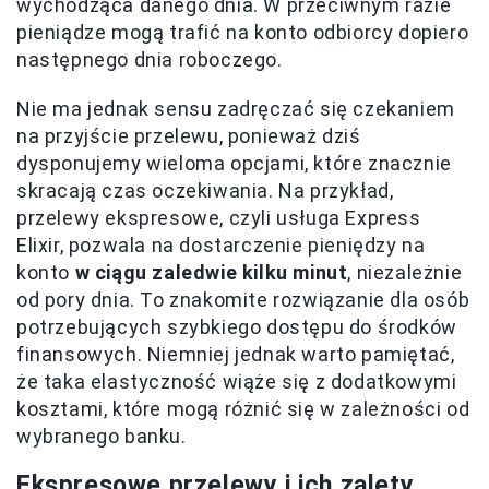
wychodząca danego dnia. W przeciwnym razie
pieniądze mogą trafić na konto odbiorcy dopiero
następnego dnia roboczego.
Nie ma jednak sensu zadręczać się czekaniem
na przyjście przelewu, ponieważ dziś
dysponujemy wieloma opcjami, które znacznie
skracają czas oczekiwania. Na przykład,
przelewy ekspresowe, czyli usługa Express
Elixir, pozwala na dostarczenie pieniędzy na
konto
w ciągu zaledwie kilku minut
, niezależnie
od pory dnia. To znakomite rozwiązanie dla osób
potrzebujących szybkiego dostępu do środków
finansowych. Niemniej jednak warto pamiętać,
że taka elastyczność wiąże się z dodatkowymi
kosztami, które mogą różnić się w zależności od
wybranego banku.
Ekspresowe przelewy i ich zalety