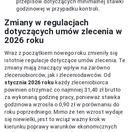
przepisów dotyczących minimalnej stawki
godzinowej w przypadku kontroli.
Zmiany w regulacjach
dotyczących umów zlecenia w
2026 roku
Wraz z początkiem nowego roku zmieniły się
istotnie regulacje dotyczące umów zlecenia. Te
zmiany mają znaczący wpływ na zarówno
zleceniobiorców, jak i zleceniodawców. Od
stycznia 2026 roku
każdy zleceniobiorca
powinien otrzymać co najmniej 31,40 zł brutto
za wykonaną godzinę pracy, ponieważ stawka
godzinowa wzrosła o 0,90 zł w porównaniu do
roku poprzedniego. Mimo że ten wzrost wydaje
się niewielki, jest to wciąż ważny krok w
kierunku poprawy warunków ekonomicznych