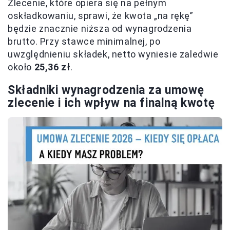
Zlecenie, które opiera się na pełnym
oskładkowaniu, sprawi, że kwota „na rękę”
będzie znacznie niższa od wynagrodzenia
brutto. Przy stawce minimalnej, po
uwzględnieniu składek, netto wyniesie zaledwie
około
25,36 zł
.
Składniki wynagrodzenia za umowę
zlecenie i ich wpływ na finalną kwotę