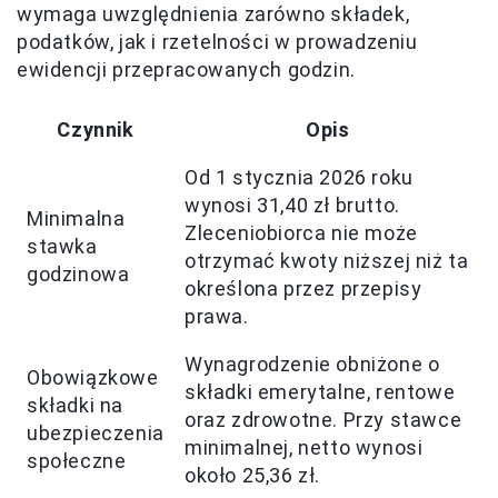
wymaga uwzględnienia zarówno składek,
podatków, jak i rzetelności w prowadzeniu
ewidencji przepracowanych godzin.
Czynnik
Opis
Od 1 stycznia 2026 roku
wynosi 31,40 zł brutto.
Minimalna
Zleceniobiorca nie może
stawka
otrzymać kwoty niższej niż ta
godzinowa
określona przez przepisy
prawa.
Wynagrodzenie obniżone o
Obowiązkowe
składki emerytalne, rentowe
składki na
oraz zdrowotne. Przy stawce
ubezpieczenia
minimalnej, netto wynosi
społeczne
około 25,36 zł.