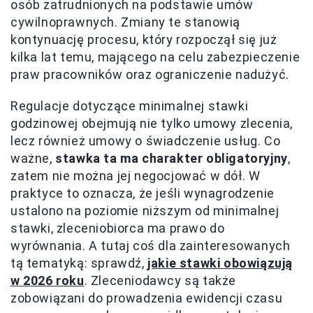
osób zatrudnionych na podstawie umów
cywilnoprawnych. Zmiany te stanowią
kontynuację procesu, który rozpoczął się już
kilka lat temu, mającego na celu zabezpieczenie
praw pracowników oraz ograniczenie nadużyć.
Regulacje dotyczące minimalnej stawki
godzinowej obejmują nie tylko umowy zlecenia,
lecz również umowy o świadczenie usług. Co
ważne,
stawka ta ma charakter obligatoryjny
,
zatem nie można jej negocjować w dół. W
praktyce to oznacza, że jeśli wynagrodzenie
ustalono na poziomie niższym od minimalnej
stawki, zleceniobiorca ma prawo do
wyrównania. A tutaj coś dla zainteresowanych
tą tematyką: sprawdź,
jakie stawki obowiązują
w 2026 roku
. Zleceniodawcy są także
zobowiązani do prowadzenia ewidencji czasu