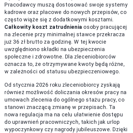
Pracodawcy muszą dostosować swoje systemy
kadrowe oraz płacowe do nowych przepisów, co
często wiąże się z dodatkowymi kosztami.
Całkowity koszt zatrudnienia
osoby pracującej
na zlecenie przy minimalnej stawce przekracza
już 36 zł brutto za godzinę. W tej kwocie
uwzględniono składki na ubezpieczenia
społeczne i zdrowotne. Dla zleceniobiorców
oznacza to, że otrzymywane kwoty będą różne,
w zależności od statusu ubezpieczeniowego.
Od stycznia 2026 roku zleceniobiorcy zyskają
również możliwość doliczania okresów pracy na
umowach zlecenia do ogólnego stażu pracy, co
stanowi znaczącą zmianę w przepisach. Ta
nowa regulacja ma na celu ułatwienie dostępu
do uprawnień pracowniczych, takich jak urlop
wypoczynkowy czy nagrody jubileuszowe. Dzięki