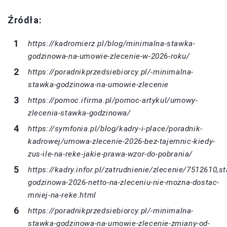
Źródła:
https://kadromierz.pl/blog/minimalna-stawka-
godzinowa-na-umowie-zlecenie-w-2026-roku/
https://poradnikprzedsiebiorcy.pl/-minimalna-
stawka-godzinowa-na-umowie-zlecenie
https://pomoc.ifirma.pl/pomoc-artykul/umowy-
zlecenia-stawka-godzinowa/
https://symfonia.pl/blog/kadry-i-place/poradnik-
kadrowej/umowa-zlecenie-2026-bez-tajemnic-kiedy-
zus-ile-na-reke-jakie-prawa-wzor-do-pobrania/
https://kadry.infor.pl/zatrudnienie/zlecenie/7512610,s
godzinowa-2026-netto-na-zleceniu-nie-mozna-dostac-
mniej-na-reke.html
https://poradnikprzedsiebiorcy.pl/-minimalna-
stawka-godzinowa-na-umowie-zlecenie-zmiany-od-