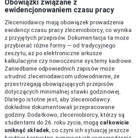
Obowiązki związane z
ewidencjonowaniem czasu pracy
Zleceniodawcy mają obowiązek prowadzenia
ewidencji czasu pracy zleceniobiorcy, co wynika
z przyjętych przepisów. Dokumentacja ta może
przybierać różne formy — od tradycyjnego
zeszytu, aż po elektroniczne arkusze
kalkulacyjne czy nowoczesne systemy kadrowe.
Zaniedbanie odpowiednich zapisów może
utrudnić zleceniodawcom udowodnienie, że
przestrzegają obowiązujących przepisów
dotyczących minimalnej stawki godzinowej.
Dlatego istotne jest, aby zleceniodawcy
dokładnie dokumentowali przepracowane
godziny. Dodatkowo, zleceniobiorcy, którzy są
studentami do 26. roku życia, mogą
całkowicie
uniknąć składek
, co czyni ich sytuację jeszcze
bardziej korzystną, ponieważ ich wynagrodzenie