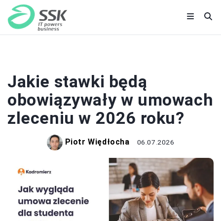
PRACA I ZAROBKI
Jakie stawki będą
obowiązywały w umowach
zleceniu w 2026 roku?
Piotr Więdłocha
06.07.2026