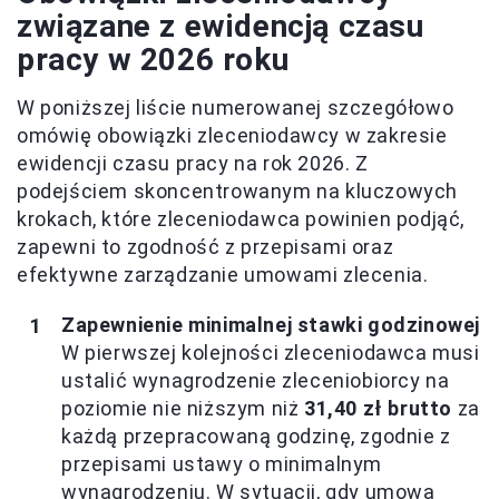
związane z ewidencją czasu
pracy w 2026 roku
W poniższej liście numerowanej szczegółowo
omówię obowiązki zleceniodawcy w zakresie
ewidencji czasu pracy na rok 2026. Z
podejściem skoncentrowanym na kluczowych
krokach, które zleceniodawca powinien podjąć,
zapewni to zgodność z przepisami oraz
efektywne zarządzanie umowami zlecenia.
Zapewnienie minimalnej stawki godzinowej
W pierwszej kolejności zleceniodawca musi
ustalić wynagrodzenie zleceniobiorcy na
poziomie nie niższym niż
31,40 zł brutto
za
każdą przepracowaną godzinę, zgodnie z
przepisami ustawy o minimalnym
wynagrodzeniu. W sytuacji, gdy umowa