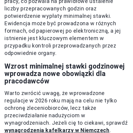
pracy, co pozwala na prawidłowe ustalenie
liczby przepracowanych godzin oraz
potwierdzenie wypłaty minimalnej stawki.
Ewidencja może być prowadzona w różnych
formach, od papierowej po elektroniczną, a jej
istnienie jest kluczowym elementem w
przypadku kontroli przeprowadzanych przez
odpowiednie organy.
Wzrost minimalnej stawki godzinowej
wprowadza nowe obowiązki dla
pracodawców
Warto zwrócić uwagę, że wprowadzone
regulacje w 2026 roku mają na celu nie tylko
ochronę zleceniobiorców, lecz także
przeciwdziałanie nadużyciom w
wynagrodzeniach. Jeżeli cię to ciekawi, sprawdź
wynagrodzenia kafelkarzy w Niemczech
.