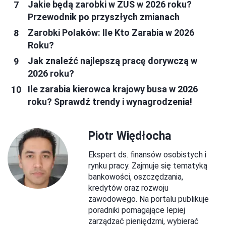
Jakie będą zarobki w ZUS w 2026 roku?
Przewodnik po przyszłych zmianach
Zarobki Polaków: Ile Kto Zarabia w 2026
Roku?
Jak znaleźć najlepszą pracę dorywczą w
2026 roku?
Ile zarabia kierowca krajowy busa w 2026
roku? Sprawdź trendy i wynagrodzenia!
Piotr Więdłocha
Ekspert ds. finansów osobistych i
rynku pracy. Zajmuje się tematyką
bankowości, oszczędzania,
kredytów oraz rozwoju
zawodowego. Na portalu publikuje
poradniki pomagające lepiej
zarządzać pieniędzmi, wybierać