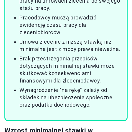
pracy na umowach zlecenia do swojego
stażu pracy.
Pracodawcy muszą prowadzić
ewidencję czasu pracy dla
zleceniobiorców.
Umowa zlecenie z niższą stawką niż
minimalna jest z mocy prawa nieważna.
Brak przestrzegania przepisów
dotyczących minimalnej stawki może
skutkować konsekwencjami
finansowymi dla zleceniodawcy.
Wynagrodzenie "na rękę" zależy od
składek na ubezpieczenia społeczne
oraz podatku dochodowego.
Wzrost minimalnej stawki w