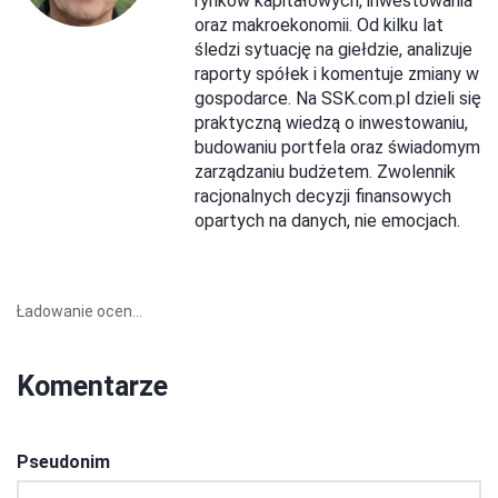
rynków kapitałowych, inwestowania
oraz makroekonomii. Od kilku lat
śledzi sytuację na giełdzie, analizuje
raporty spółek i komentuje zmiany w
gospodarce. Na SSK.com.pl dzieli się
praktyczną wiedzą o inwestowaniu,
budowaniu portfela oraz świadomym
zarządzaniu budżetem. Zwolennik
racjonalnych decyzji finansowych
opartych na danych, nie emocjach.
Ładowanie ocen...
Komentarze
Pseudonim