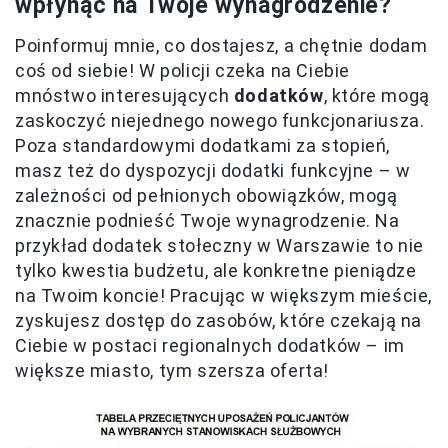
wpłynąć na Twoje wynagrodzenie?
Poinformuj mnie, co dostajesz, a chętnie dodam
coś od siebie! W policji czeka na Ciebie
mnóstwo interesujących
dodatków
, które mogą
zaskoczyć niejednego nowego funkcjonariusza.
Poza standardowymi dodatkami za stopień,
masz też do dyspozycji dodatki funkcyjne – w
zależności od pełnionych obowiązków, mogą
znacznie podnieść Twoje wynagrodzenie. Na
przykład dodatek stołeczny w Warszawie to nie
tylko kwestia budżetu, ale konkretne pieniądze
na Twoim koncie! Pracując w większym mieście,
zyskujesz dostęp do zasobów, które czekają na
Ciebie w postaci regionalnych dodatków – im
większe miasto, tym szersza oferta!