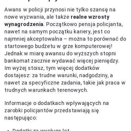
Awans w policji przynosi nie tylko szansę na
nowe wyzwania, ale także
realne wzrosty
wynagrodzenia
. Początkowo pensja policjanta,
nawet na samym początku kariery, jest co
najmniej akceptowalna – można to porównać do
startowego budżetu w grze komputerowej!
Jednak w miarę awansu do wyższych stopni
bankomat zacznie wydawać więcej pieniędzy.
Im wyżej stoisz, tym więcej dodatków
dostajesz: za trudne warunki, nadgodziny, a
nawet za specyficzne zadania, takie jak praca w
trudnych warunkach terenowych.
Informacje o dodatkach wpływających na
zarobki policjantów przedstawiają się
następująco:
Dodatki za wysługę lat