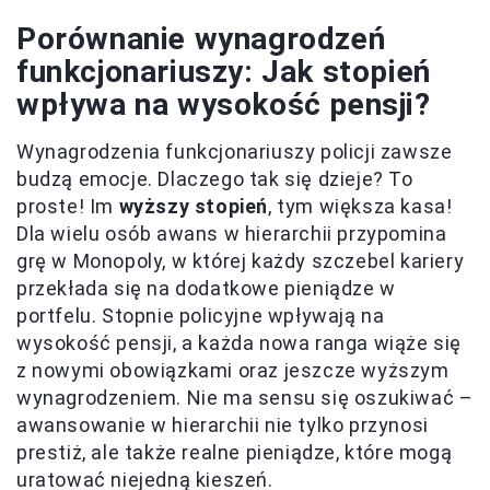
Porównanie wynagrodzeń
funkcjonariuszy: Jak stopień
wpływa na wysokość pensji?
Wynagrodzenia funkcjonariuszy policji zawsze
budzą emocje. Dlaczego tak się dzieje? To
proste! Im
wyższy stopień
, tym większa kasa!
Dla wielu osób awans w hierarchii przypomina
grę w Monopoly, w której każdy szczebel kariery
przekłada się na dodatkowe pieniądze w
portfelu. Stopnie policyjne wpływają na
wysokość pensji, a każda nowa ranga wiąże się
z nowymi obowiązkami oraz jeszcze wyższym
wynagrodzeniem. Nie ma sensu się oszukiwać –
awansowanie w hierarchii nie tylko przynosi
prestiż, ale także realne pieniądze, które mogą
uratować niejedną kieszeń.