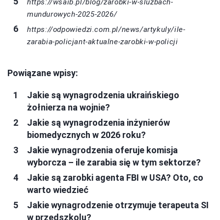
https://wsaib.pl/blog/zarobki-w-sluzbach-
mundurowych-2025-2026/
https://odpowiedzi.com.pl/news/artykuly/ile-
zarabia-policjant-aktualne-zarobki-w-policji
Powiązane wpisy:
Jakie są wynagrodzenia ukraińskiego
żołnierza na wojnie?
Jakie są wynagrodzenia inżynierów
biomedycznych w 2026 roku?
Jakie wynagrodzenia oferuje komisja
wyborcza – ile zarabia się w tym sektorze?
Jakie są zarobki agenta FBI w USA? Oto, co
warto wiedzieć
Jakie wynagrodzenie otrzymuje terapeuta SI
w przedszkolu?