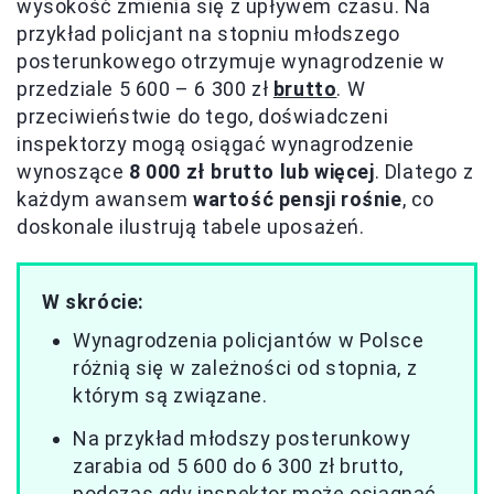
wysokość zmienia się z upływem czasu. Na
przykład policjant na stopniu młodszego
posterunkowego otrzymuje wynagrodzenie w
przedziale 5 600 – 6 300 zł
brutto
. W
przeciwieństwie do tego, doświadczeni
inspektorzy mogą osiągać wynagrodzenie
wynoszące
8 000 zł brutto lub więcej
. Dlatego z
każdym awansem
wartość pensji rośnie
, co
doskonale ilustrują tabele uposażeń.
W skrócie:
Wynagrodzenia policjantów w Polsce
różnią się w zależności od stopnia, z
którym są związane.
Na przykład młodszy posterunkowy
zarabia od 5 600 do 6 300 zł brutto,
podczas gdy inspektor może osiągnąć