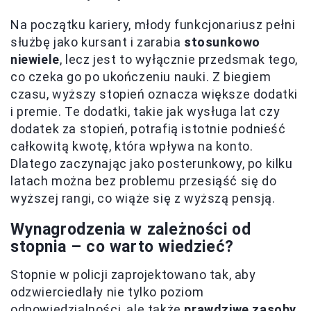
Na początku kariery, młody funkcjonariusz pełni
służbę jako kursant i zarabia
stosunkowo
niewiele
, lecz jest to wyłącznie przedsmak tego,
co czeka go po ukończeniu nauki. Z biegiem
czasu, wyższy stopień oznacza większe dodatki
i premie. Te dodatki, takie jak wysługa lat czy
dodatek za stopień, potrafią istotnie podnieść
całkowitą kwotę, która wpływa na konto.
Dlatego zaczynając jako posterunkowy, po kilku
latach można bez problemu przesiąść się do
wyższej rangi, co wiąże się z wyższą pensją.
Wynagrodzenia w zależności od
stopnia – co warto wiedzieć?
Stopnie w policji zaprojektowano tak, aby
odzwierciedlały nie tylko poziom
odpowiedzialności, ale także
prawdziwe zasoby