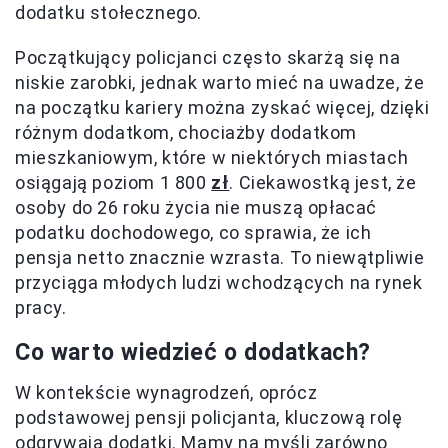
dodatku stołecznego.
Początkujący policjanci często skarżą się na
niskie zarobki, jednak warto mieć na uwadze, że
na początku kariery można zyskać więcej, dzięki
różnym dodatkom, chociażby dodatkom
mieszkaniowym, które w niektórych miastach
osiągają poziom 1 800
zł
. Ciekawostką jest, że
osoby do 26 roku życia nie muszą opłacać
podatku dochodowego, co sprawia, że ich
pensja netto znacznie wzrasta. To niewątpliwie
przyciąga młodych ludzi wchodzących na rynek
pracy.
Co warto wiedzieć o dodatkach?
W kontekście wynagrodzeń, oprócz
podstawowej pensji policjanta, kluczową rolę
odgrywają dodatki. Mamy na myśli zarówno