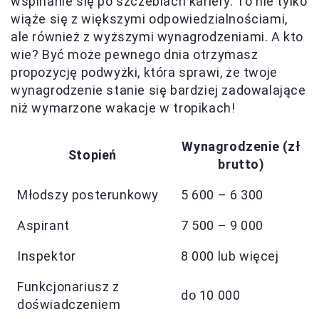
wspinanie się po szczeblach kariery. To nie tylko
wiąże się z większymi odpowiedzialnościami,
ale również z wyższymi wynagrodzeniami. A kto
wie? Być może pewnego dnia otrzymasz
propozycję podwyżki, która sprawi, że twoje
wynagrodzenie stanie się bardziej zadowalające
niż wymarzone wakacje w tropikach!
Wynagrodzenie (zł
Stopień
brutto)
Młodszy posterunkowy
5 600 – 6 300
Aspirant
7 500 – 9 000
Inspektor
8 000 lub więcej
Funkcjonariusz z
do 10 000
doświadczeniem