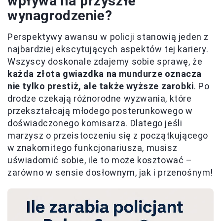
wpływa na przyszłe
wynagrodzenie?
Perspektywy awansu w policji stanowią jeden z
najbardziej ekscytujących aspektów tej kariery.
Wszyscy doskonale zdajemy sobie sprawę, że
każda złota gwiazdka na mundurze oznacza
nie tylko prestiż, ale także wyższe zarobki
. Po
drodze czekają różnorodne wyzwania, które
przekształcają młodego posterunkowego w
doświadczonego komisarza. Dlatego jeśli
marzysz o przeistoczeniu się z początkującego
w znakomitego funkcjonariusza, musisz
uświadomić sobie, ile to może kosztować –
zarówno w sensie dosłownym, jak i przenośnym!