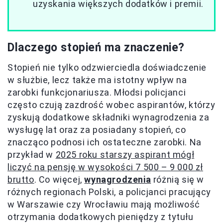
uzyskania większych dodatków i premii.
Dlaczego stopień ma znaczenie?
Stopień nie tylko odzwierciedla doświadczenie
w służbie, lecz także ma istotny wpływ na
zarobki funkcjonariusza. Młodsi policjanci
często czują zazdrość wobec aspirantów, którzy
zyskują dodatkowe składniki wynagrodzenia za
wysługę lat oraz za posiadany stopień, co
znacząco podnosi ich ostateczne zarobki. Na
przykład w
2025 roku starszy aspirant mógł
liczyć na pensję w wysokości 7 500 – 9 000 zł
brutto
. Co więcej,
wynagrodzenia
różnią się w
różnych regionach Polski, a policjanci pracujący
w Warszawie czy Wrocławiu mają możliwość
otrzymania dodatkowych pieniędzy z tytułu