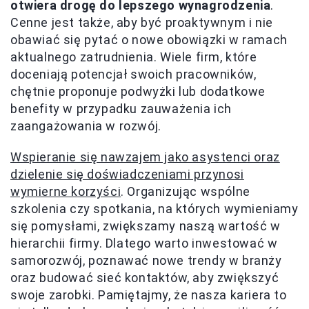
otwiera drogę do lepszego wynagrodzenia
.
Cenne jest także, aby być proaktywnym i nie
obawiać się pytać o nowe obowiązki w ramach
aktualnego zatrudnienia. Wiele firm, które
doceniają potencjał swoich pracowników,
chętnie proponuje podwyżki lub dodatkowe
benefity w przypadku zauważenia ich
zaangażowania w rozwój.
Wspieranie się nawzajem jako asystenci oraz
dzielenie się doświadczeniami przynosi
wymierne korzyści
. Organizując wspólne
szkolenia czy spotkania, na których wymieniamy
się pomysłami, zwiększamy naszą wartość w
hierarchii firmy. Dlatego warto inwestować w
samorozwój, poznawać nowe trendy w branży
oraz budować sieć kontaktów, aby zwiększyć
swoje zarobki. Pamiętajmy, że nasza kariera to