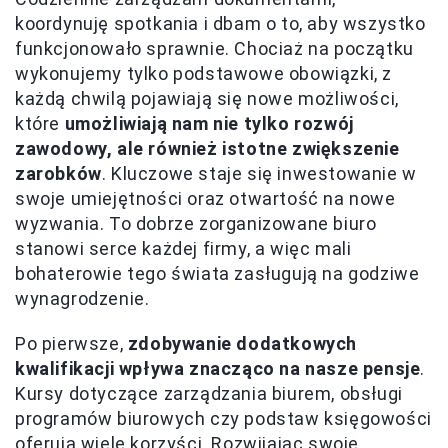
koordynuję spotkania i dbam o to, aby wszystko
funkcjonowało sprawnie. Chociaż na początku
wykonujemy tylko podstawowe obowiązki, z
każdą chwilą pojawiają się nowe możliwości,
które
umożliwiają nam nie tylko rozwój
zawodowy, ale również istotne zwiększenie
zarobków
. Kluczowe staje się inwestowanie w
swoje umiejętności oraz otwartość na nowe
wyzwania. To dobrze zorganizowane biuro
stanowi serce każdej firmy, a więc mali
bohaterowie tego świata zasługują na godziwe
wynagrodzenie.
Po pierwsze,
zdobywanie dodatkowych
kwalifikacji wpływa znacząco na nasze pensje
.
Kursy dotyczące zarządzania biurem, obsługi
programów biurowych czy podstaw księgowości
oferują wiele korzyści. Rozwijając swoje