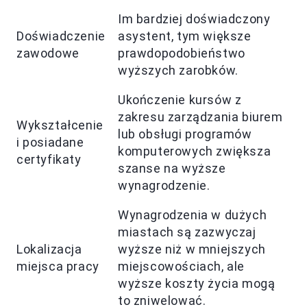
Im bardziej doświadczony
Doświadczenie
asystent, tym większe
zawodowe
prawdopodobieństwo
wyższych zarobków.
Ukończenie kursów z
zakresu zarządzania biurem
Wykształcenie
lub obsługi programów
i posiadane
komputerowych zwiększa
certyfikaty
szanse na wyższe
wynagrodzenie.
Wynagrodzenia w dużych
miastach są zazwyczaj
Lokalizacja
wyższe niż w mniejszych
miejsca pracy
miejscowościach, ale
wyższe koszty życia mogą
to zniwelować.