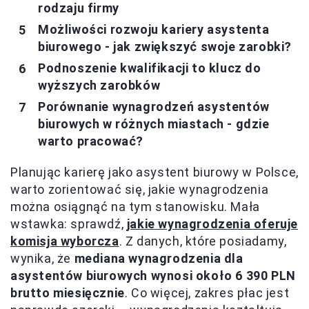
rodzaju firmy
Możliwości rozwoju kariery asystenta
biurowego - jak zwiększyć swoje zarobki?
Podnoszenie kwalifikacji to klucz do
wyższych zarobków
Porównanie wynagrodzeń asystentów
biurowych w różnych miastach - gdzie
warto pracować?
Planując karierę jako asystent biurowy w Polsce,
warto zorientować się, jakie wynagrodzenia
można osiągnąć na tym stanowisku. Mała
wstawka: sprawdź,
jakie wynagrodzenia oferuje
komisja wyborcza
. Z danych, które posiadamy,
wynika, że
mediana wynagrodzenia dla
asystentów biurowych wynosi około 6 390 PLN
brutto miesięcznie
. Co więcej, zakres płac jest