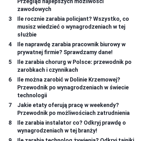
Przegląd najlepszych możliwości
zawodowych
Ile rocznie zarabia policjant? Wszystko, co
musisz wiedzieć o wynagrodzeniach w tej
służbie
Ile naprawdę zarabia pracownik biurowy w
prywatnej firmie? Sprawdzamy dane!
Ile zarabia chorurg w Polsce: przewodnik po
zarobkach i czynnikach
Ile można zarobić w Dolinie Krzemowej?
Przewodnik po wynagrodzeniach w świecie
technologii
Jakie etaty oferują pracę w weekendy?
Przewodnik po możliwościach zatrudnienia
Ile zarabia instalator co? Odkryj prawdę o
wynagrodzeniach w tej branży!
Ile zarabia technolog żywienia? Odkryj tajniki