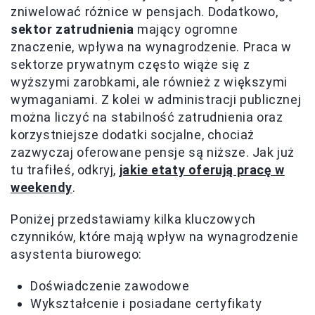
zniwelować różnice w pensjach. Dodatkowo,
sektor zatrudnienia
mający ogromne
znaczenie, wpływa na wynagrodzenie. Praca w
sektorze prywatnym często wiąże się z
wyższymi zarobkami, ale również z większymi
wymaganiami. Z kolei w administracji publicznej
można liczyć na stabilność zatrudnienia oraz
korzystniejsze dodatki socjalne, chociaż
zazwyczaj oferowane pensje są niższe. Jak już
tu trafiłeś, odkryj,
jakie etaty oferują pracę w
weekendy
.
Poniżej przedstawiamy kilka kluczowych
czynników, które mają wpływ na wynagrodzenie
asystenta biurowego:
Doświadczenie zawodowe
Wykształcenie i posiadane certyfikaty