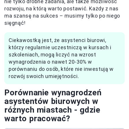
nie tylko drobne zadania, ale także możliwość
rozwoju, na którą warto postawić. Każdy z nas
ma szansę na sukces – musimy tylko po niego
sięgnąć!
Ciekawostką jest, że asystenci biurowi,
którzy regularnie uczestniczą w kursach i
szkoleniach, mogą liczyć na wzrost
wynagrodzenia o nawet 20-30% w
porównaniu do osób, które nie inwestują w
rozwój swoich umiejętności.
Porównanie wynagrodzeń
asystentów biurowych w
różnych miastach - gdzie
warto pracować?