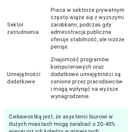
Praca w sektorze prywatnym
często wiąże się z wyższymi
Sektor
zarobkami, podczas gdy
zatrudnienia
administracja publiczna
oferuje stabilność, ale niższe
pensje.
Znajomość programów
komputerowych oraz
Umiejętności
dodatkowe umiejętności są
dodatkowe
cenione przez pracodawców
i mogą wpłynąć na wyższe
wynagrodzenie.
Ciekawostką jest, że asystenci biurowi w
dużych miastach mogą zarabiać o 20-40%
więcej niż ich koledzy w mniejszych