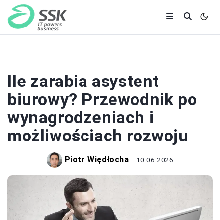
PRACA I ZAROBKI
Ile zarabia asystent
biurowy? Przewodnik po
wynagrodzeniach i
możliwościach rozwoju
Piotr Więdłocha
10.06.2026