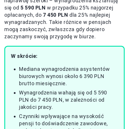
naprawdę szeroki – wynagrodzenia kształtują
się od
5 590 PLN
w przypadku 25% najgorzej
opłacanych, do
7 450 PLN
dla 25% najlepiej
wynagradzanych. Takie różnice w pensjach
mogą zaskoczyć, zwłaszcza gdy dopiero
zaczynamy swoją przygodę w biurze.
W skrócie:
Mediana wynagrodzenia asystentów
biurowych wynosi około 6 390 PLN
brutto miesięcznie.
Wynagrodzenia wahają się od 5 590
PLN do 7 450 PLN, w zależności od
jakości pracy.
Czynniki wpływające na wysokość
pensji to doświadczenie zawodowe,