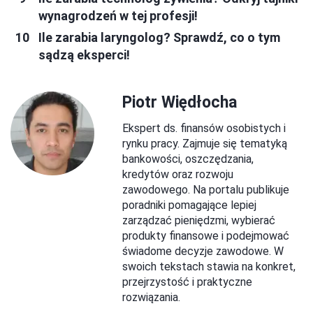
wynagrodzeń w tej profesji!
Ile zarabia laryngolog? Sprawdź, co o tym
sądzą eksperci!
Piotr Więdłocha
Ekspert ds. finansów osobistych i
rynku pracy. Zajmuje się tematyką
bankowości, oszczędzania,
kredytów oraz rozwoju
zawodowego. Na portalu publikuje
poradniki pomagające lepiej
zarządzać pieniędzmi, wybierać
produkty finansowe i podejmować
świadome decyzje zawodowe. W
swoich tekstach stawia na konkret,
przejrzystość i praktyczne
rozwiązania.