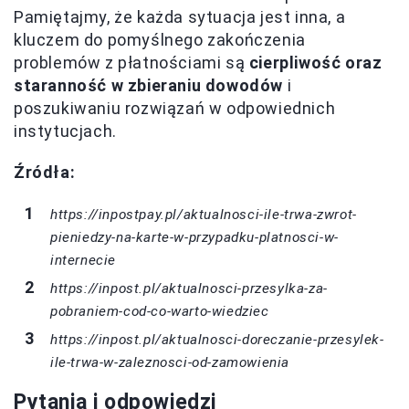
Pamiętajmy, że każda sytuacja jest inna, a
kluczem do pomyślnego zakończenia
problemów z płatnościami są
cierpliwość oraz
staranność w zbieraniu dowodów
i
poszukiwaniu rozwiązań w odpowiednich
instytucjach.
Źródła:
https://inpostpay.pl/aktualnosci-ile-trwa-zwrot-
pieniedzy-na-karte-w-przypadku-platnosci-w-
internecie
https://inpost.pl/aktualnosci-przesylka-za-
pobraniem-cod-co-warto-wiedziec
https://inpost.pl/aktualnosci-doreczanie-przesylek-
ile-trwa-w-zaleznosci-od-zamowienia
Pytania i odpowiedzi