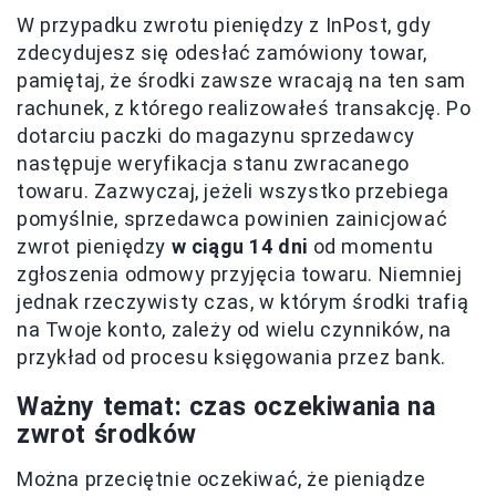
W przypadku zwrotu pieniędzy z InPost, gdy
zdecydujesz się odesłać zamówiony towar,
pamiętaj, że środki zawsze wracają na ten sam
rachunek, z którego realizowałeś transakcję. Po
dotarciu paczki do magazynu sprzedawcy
następuje weryfikacja stanu zwracanego
towaru. Zazwyczaj, jeżeli wszystko przebiega
pomyślnie, sprzedawca powinien zainicjować
zwrot pieniędzy
w ciągu 14 dni
od momentu
zgłoszenia odmowy przyjęcia towaru. Niemniej
jednak rzeczywisty czas, w którym środki trafią
na Twoje konto, zależy od wielu czynników, na
przykład od procesu księgowania przez bank.
Ważny temat: czas oczekiwania na
zwrot środków
Można przeciętnie oczekiwać, że pieniądze