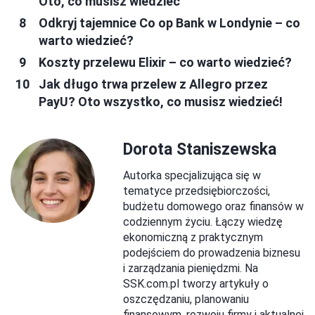
Oto, co musisz wiedzieć
Odkryj tajemnice Co op Bank w Londynie – co
warto wiedzieć?
Koszty przelewu Elixir – co warto wiedzieć?
Jak długo trwa przelew z Allegro przez
PayU? Oto wszystko, co musisz wiedzieć!
Dorota Staniszewska
Autorka specjalizująca się w
tematyce przedsiębiorczości,
budżetu domowego oraz finansów w
codziennym życiu. Łączy wiedzę
ekonomiczną z praktycznym
podejściem do prowadzenia biznesu
i zarządzania pieniędzmi. Na
SSK.com.pl tworzy artykuły o
oszczędzaniu, planowaniu
finansowym, rozwoju firmy i aktualnej