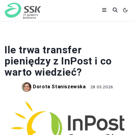
BANKI I KREDYTY
Ile trwa transfer
pieniędzy z InPost i co
warto wiedzieć?
Dorota Staniszewska
28.03.2026