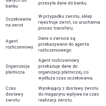
danych do
przesyła dane do banku.
banku
W przypadku zwrotu, sklep
Oczekiwanie
rejestruje zwrot, co uruchamia
na zwrot
proces transferu.
Dane o zwrocie są
Agent
przekazywane do agenta
rozliczeniowy
rozliczeniowego.
Agent rozliczeniowy
Organizacja
przekazuje dane do
płatnicza
organizacji płatniczej, co
wydłuża czas oczekiwania.
Czas
Wynikający z dostawy zwrotu
dostawy
do magazynu wpływa na czas
zwrotu
realizacji zwrotu.