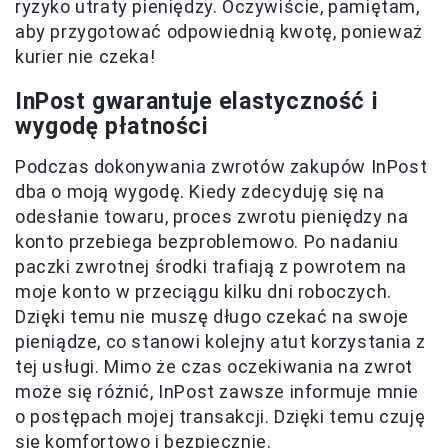
ryzyko utraty pieniędzy. Oczywiście, pamiętam,
aby przygotować odpowiednią kwotę, ponieważ
kurier nie czeka!
InPost gwarantuje elastyczność i
wygodę płatności
Podczas dokonywania zwrotów zakupów InPost
dba o moją wygodę. Kiedy zdecyduję się na
odesłanie towaru, proces zwrotu pieniędzy na
konto przebiega bezproblemowo. Po nadaniu
paczki zwrotnej środki trafiają z powrotem na
moje konto w przeciągu kilku dni roboczych.
Dzięki temu nie muszę długo czekać na swoje
pieniądze, co stanowi kolejny atut korzystania z
tej usługi. Mimo że czas oczekiwania na zwrot
może się różnić, InPost zawsze informuje mnie
o postępach mojej transakcji. Dzięki temu czuję
się komfortowo i bezpiecznie.