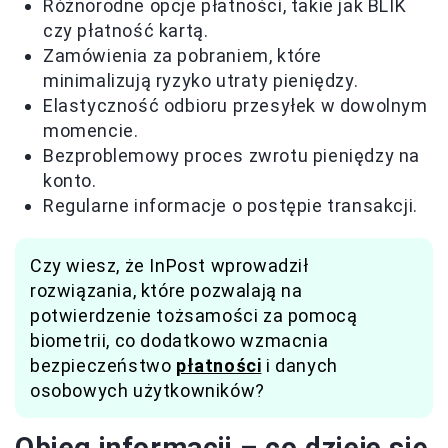
Różnorodne opcje płatności, takie jak BLIK
czy płatność kartą.
Zamówienia za pobraniem, które
minimalizują ryzyko utraty pieniędzy.
Elastyczność odbioru przesyłek w dowolnym
momencie.
Bezproblemowy proces zwrotu pieniędzy na
konto.
Regularne informacje o postępie transakcji.
Czy wiesz, że InPost wprowadził
rozwiązania, które pozwalają na
potwierdzenie tożsamości za pomocą
biometrii, co dodatkowo wzmacnia
bezpieczeństwo
płatności
i danych
osobowych użytkowników?
Obieg informacji – co dzieje się