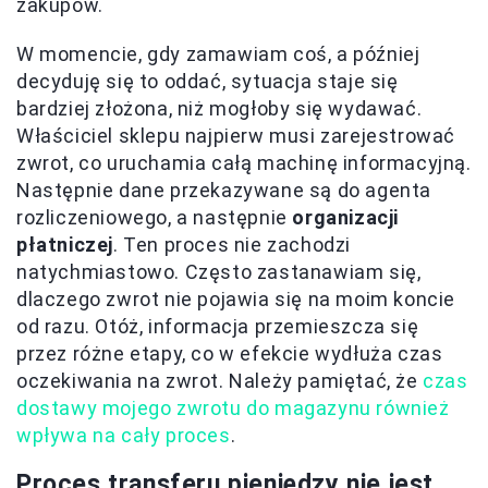
zakupów.
W momencie, gdy zamawiam coś, a później
decyduję się to oddać, sytuacja staje się
bardziej złożona, niż mogłoby się wydawać.
Właściciel sklepu najpierw musi zarejestrować
zwrot, co uruchamia całą machinę informacyjną.
Następnie dane przekazywane są do agenta
rozliczeniowego, a następnie
organizacji
płatniczej
. Ten proces nie zachodzi
natychmiastowo. Często zastanawiam się,
dlaczego zwrot nie pojawia się na moim koncie
od razu. Otóż, informacja przemieszcza się
przez różne etapy, co w efekcie wydłuża czas
oczekiwania na zwrot. Należy pamiętać, że
czas
dostawy mojego zwrotu do magazynu również
wpływa na cały proces
.
Proces transferu pieniędzy nie jest