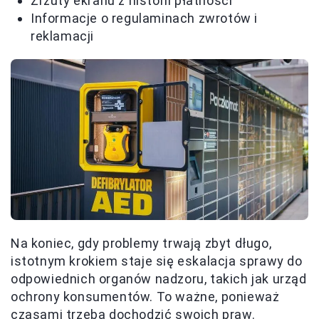
Zrzuty ekranu z historii płatności
Informacje o regulaminach zwrotów i
reklamacji
Na koniec, gdy problemy trwają zbyt długo,
istotnym krokiem staje się eskalacja sprawy do
odpowiednich organów nadzoru, takich jak urząd
ochrony konsumentów. To ważne, ponieważ
czasami trzeba dochodzić swoich praw.