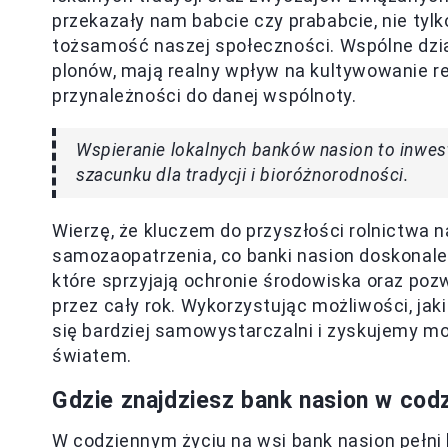
przekazały nam babcie czy prababcie, nie tylk
tożsamość naszej społeczności. Wspólne dział
plonów, mają realny wpływ na kultywowanie 
przynależności do danej wspólnoty.
Wspieranie lokalnych banków nasion to inwest
szacunku dla tradycji i bioróżnorodności.
Wierzę, że kluczem do przyszłości rolnictwa
samozaopatrzenia, co banki nasion doskonale
które sprzyjają ochronie środowiska oraz po
przez cały rok. Wykorzystując możliwości, jak
się bardziej samowystarczalni i zyskujemy m
światem.
Gdzie znajdziesz bank nasion w cod
W codziennym życiu na wsi bank nasion pełni 