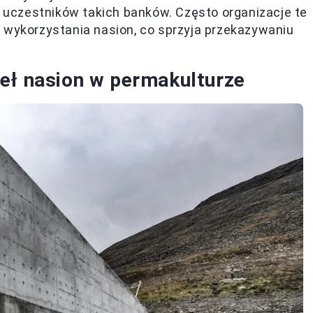
o uczestników takich banków. Często organizacje te
wykorzystania nasion, co sprzyja przekazywaniu
eł nasion w permakulturze