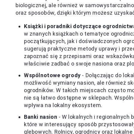
biologicznej, ale również w samowystarczalno
oraz sposobów, dzięki którym możesz uzyskać
Książki i poradniki dotyczące ogrodnictw
w znanych książkach o tematyce ogrodnicz
początkujących, jak i doświadczonych ogro
sugerują praktyczne metody uprawy i prze
zapoznać się z przepisami oraz wskazówka
właściwie zadbać o swoje nasiona oraz plo
Wspólnotowe ogrody
- Dołączając do loka
możliwość wymiany nasion, ale również sk
ogrodników. W takich miejscach często mo
nie są łatwo dostępne w sklepach. Wspóln
wpływa na lokalny ekosystem.
Banki nasion
- W lokalnych i regionalnych 
które w interesujący sposób przystosował
glebowych. Rolnicy, ogrodnicy oraz lokal