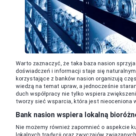
Warto zaznaczyć, że taka baza nasion sprzyj
doświadczeń i informacji staje się naturaln
korzystające z banków nasion organizują czę
wiedzą na temat upraw, a jednocześnie staramy
duch współpracy nie tylko wspiera zwiększen
tworzy sieć wsparcia, która jest nieoceniona 
Bank nasion wspiera lokalną bioróżn
Nie możemy również zapomnieć o aspekcie k
lokalnych tradycji oraz zwyczajów związanych 