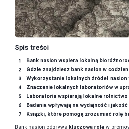
Spis treści
Bank nasion wspiera lokalną bioróżnorod
Gdzie znajdziesz bank nasion w codzien
Wykorzystanie lokalnych źródeł nasion
Znaczenie lokalnych laboratoriów w up
Laboratoria wspierają lokalne rolnictwo
Badania wpływają na wydajność i jakość
Książki, które pomogą zrozumieć rolę b
Bank nasion odgrywa
kluczową rolę
w promow