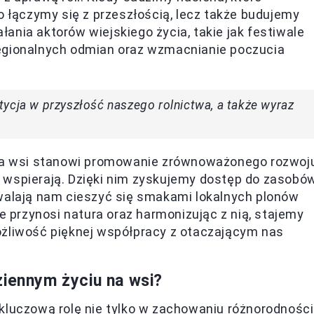
o łączymy się z przeszłością, lecz także budujemy
ania aktorów wiejskiego życia, takie jak festiwale
regionalnych odmian oraz wzmacnianie poczucia
ycja w przyszłość naszego rolnictwa, a także wyraz
 na wsi stanowi promowanie zrównoważonego rozwoju
 wspierają. Dzięki nim zyskujemy dostęp do zasobów
zwalają nam cieszyć się smakami lokalnych plonów
ie przynosi natura oraz harmonizując z nią, stajemy
ożliwość pięknej współpracy z otaczającym nas
ziennym życiu na wsi?
kluczową rolę nie tylko w zachowaniu różnorodności