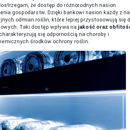
 dostrzegam, że dostęp do różnorodnych nasion
nia gospodarstw. Dzięki bankowi nasion każdy z n
jnych odmian roślin, które lepiej przystosowują się 
bowych. Taki dostęp wpływa na
jakość oraz obfitoś
 charakteryzują się odpornością na choroby i
chemicznych środków ochrony roślin.