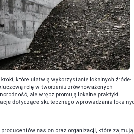
roki, które ułatwią wykorzystanie lokalnych źródeł
 kluczową rolę w tworzeniu zrównoważonych
norodność, ale wręcz promują lokalne praktyki
rmacje dotyczące skutecznego wprowadzania lokalny
 producentów nasion oraz organizacji, które zajmują