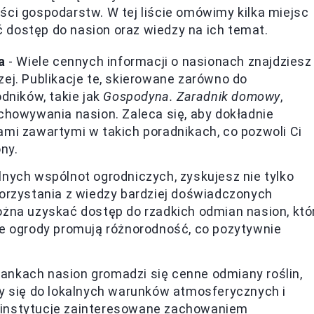
ści gospodarstw. W tej liście omówimy kilka miejsc
 dostęp do nasion oraz wiedzy na ich temat.
a
- Wiele cennych informacji o nasionach znajdziesz
ej. Publikacje te, skierowane zarówno do
dników, takie jak
Gospodyna. Zaradnik domowy
,
chowywania nasion. Zaleca się, aby dokładnie
mi zawartymi w takich poradnikach, co pozwoli Ci
ny.
lnych wspólnot ogrodniczych, zyskujesz nie tylko
orzystania z wiedzy bardziej doświadczonych
żna uzyskać dostęp do rzadkich odmian nasion, któ
e ogrody promują różnorodność, co pozytywnie
bankach nasion gromadzi się cenne odmiany roślin,
y się do lokalnych warunków atmosferycznych i
ne instytucje zainteresowane zachowaniem