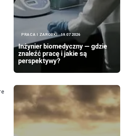
PRACA I ZAROBKI
19.07.2026
Inżynier biomedyczny — gdzie
znaleźć pracę i jakie są
perspektywy?
re