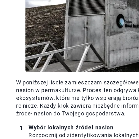
W poniższej liście zamieszczam szczegółowe k
nasion w permakulturze. Proces ten odgrywa
ekosystemów, które nie tylko wspierają bioróż
rolnicze. Każdy krok zawiera niezbędne info
źródeł nasion do Twojego gospodarstwa.
Wybór lokalnych źródeł nasion
Rozpocznij od zidentyfikowania lokalnych